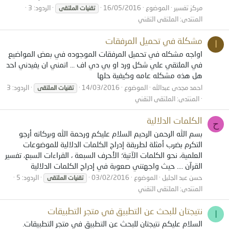
مركز تفسير
الموضوع
16/05/2016
الردود: 3
تقنيات
الملتقى
المنتدى:
الملتقى التقني
مشكلة في تحميل المرفقات
ا
اواجه مشكله في تحميل المرفقات الموجوده في بعض المواضيع
في الملتقي علي شكل ورد او بي دي اف ... اتمني ان يفيدني احد
هل هذه مشكله عامه وكيفية حلها
احمد مجدى عبدالله
الموضوع
14/03/2016
الردود: 3
تقنيات
الملتقى
المنتدى:
الملتقى التقني
الكلمات الدلالية
ح
بسم الله الرحمن الرحيم السلام عليكم ورحمة الله وبركاته أرجو
التكرم بضرب أمثلة لطريقة إدراج الكلمات الدلالية للموضوعات
العلمية، نحو الكلمات الآتية؛ الأحرف السبعة ، القراءات السبع، تفسير
القرآن .... حيث واجهتني صعوبة في إدراج الكلمات الدلالية
حسن عبد الجليل
الموضوع
03/02/2016
الردود: 5
تقنيات
الملتقى
المنتدى:
الملتقى التقني
نتيجتان للبحث عن التطبيق في متجر التطبيقات
ا
السلام عليكم نتيجتان للبحث عن التطبيق في متجر التطبيقات.