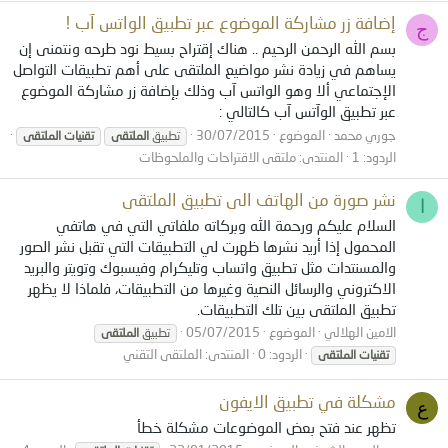
إضافة زر مشاركة الموضوع عبر تطبيق الواتس آب !
ج
بسم الله الرحمن الرحيم .. هناك إقتراح بسيط نود طرحه ونتمنى إن
يساهم في زيادة نشر مواضيع الملتقى على أهم تطبيقات التواصل
الإجتماعي ألا وهو الواتس آب وذلك بإضافة زر مشاركة الموضوع
عبر تطبيق الوآتس آب كالتالي :
جوري محمد
الموضوع
30/07/2015
تطبيق
الملتقى
تقنيات
الملتقى
الردود: 1
المنتدى:
ملتقى الاقتراحات والملحوظات
نشر صورة من الهاتف الى تطبيق الملتقى
ا
السلام عليكم ورحمة الله وبركاته ملفاتي التي في هاتفي
المحمول إذا أريد نشرها ظهرت لي التطبيقات التي تقبل نشر الصور
والمسنتدات مثل تطبيق واتساب وتليكرام وفيسبوك وتويتر والبريد
الاكتروني والرسائل النصية وغيرها من التطبيقات، فلماذا لا يظهر
تطبيق الملتقى بين تلك التطبيقات.
الامين الهلالي
الموضوع
05/07/2015
تطبيق
الملتقى
الردود: 0
المنتدى:
الملتقى التقني
تقنيات
الملتقى
مشكلة في تطبيق الايفون
ع
تظهر عند فتح بعض الموضوعات مشكلة خطأ