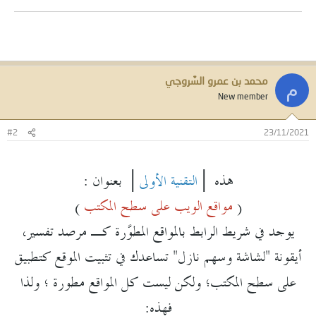
محمد بن عمرو السَّروجي
م
New member
#2
23/11/2021
هذه │
التقنية الأولى
│ بعنوان :
(
مواقع الويب على سطح المكتب
)
يوجد في شريط الرابط بالمواقع المطوَّرة كـ مرصد تفسير،
أيقونة "لشاشة وسهم نازل" تساعدك في تثبيت الموقع كتطبيق
على سطح المكتب؛ ولكن ليست كل المواقع مطورة ؛ ولذا
فهذه: