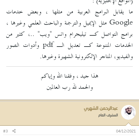
(المواقع الإنجليزية) :
ما يقابل البرامج العربية من مثلها ، وبعض خدمات
Google مثل الإيميل والترجمة والباحث العلمي وغيرها ،
برامج التواصل كـ تيليجرام واتس "ويب" ..، كثير من
الخدمات المتنوعة كـ تعديل الـ pdf وأدوات الصور
والفيديو، المتاجر الإلكترونية الشهيرة وغيرها.
هذا جيد ، وفقنا الله وإياكم
والحمد لله رب العالمين
عبدالرحمن الشهري
المشرف العام
#3
04/12/2021