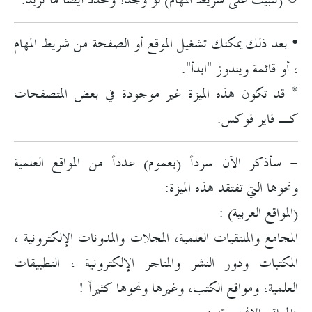
○ (تثبيت على شريط المهام) لو وجد! وحدد أيضا ما تريد.
• بعد ذلك يمكنك تشغيل الموقع أو الصفحة من شريط المهام
، أو قائمة ويندوز "ابدأ".
* قد تكون هذه الميزة غير موجودة في بعض المتصفحات
كـ فاير فوكس.
- سأذكر الآن سرداً (بعموم) عدداً من المواقع العلمية
ونحوها التي تفتقد هذه الميزة:
(المواقع العربية) :
المجامع والملتقيات العلمية، المجلات والمدونات الإلكترونية ،
المكتبات ودور النشر والمتاجر الإلكترونية ، التطبيقات
العلمية، ومواقع الكتب، وغيرها ونحوها كثيراً !