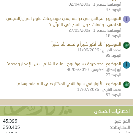
أبومجاهدالعبيدي1
02/04/2003
الردود: 47
الموضوع 'مجالس في دراسة بعض موضوعات علوم القرآن(المجلس
أ
الخامس : وقفات حول النسخ في القرآن )'
أبومجاهدالعبيدي1
27/05/2003
الردود: 18
الموضوع 'الله أكبر كبيراً والحمد لله كثبراً'
محمد القرني
11/06/2026
الردود: 99
الموضوع 'عدد حروف سورة نوح - عليه السَّلام - بين الإعجاز وعدمه'
أ
أبو إسحاق الحضرمي
30/06/2010
الردود: 23
الموضوع 'الأنوار في سيرة النبي المختار صلى الله عليه وسلم'
محمد القرني
17/07/2026
الردود: 63
إحصائيات المنتدى
المواضيع
45,396
المشاركات
250,405