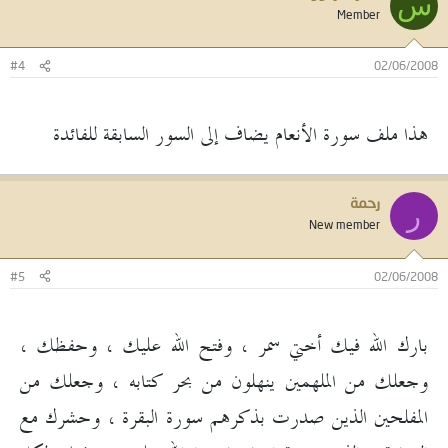
س
Member
#4
02/06/2008
هذا ملف سورة الأنعام يضاف إلى السور السابقة للفائدة
رحمة
ر
New member
#5
02/06/2008
بارك الله فيك أختي سمر ، وفتح الله عليك ، وحفظك ،
وجعلك من الملهمين ينهلون من بحر كتابه ، وجعلك من
المفلحين الذين صدرت بذكرهم سورة البقرة ، وحشرك مع