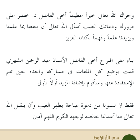
وجزاك الله تعالى خيراً عظيماً أخي الفاضل د. خضر على
مرورك ودعائك الطيب أسأل الله تعالى أن ينفعنا بما علمنا
ويزيدنا علماً وفهماً بكتابه العزيز
بناء على اقتراح أخي الفاضل الأستاذ عبد الرحمن الشهري
قمت بوضع كل الملفات في مشاركة واحدة حتى تتم
الإستفادة منها وسأقوم بإضافة المزيد أولاً بأول
فقط لا تنسونا من دعوة صالحة بظهر الغيب وأن يتقبل الله
تعالى منا أعمالنا خالصة لوجهه الكريم اللهم آمين
سمر الأرناؤوط