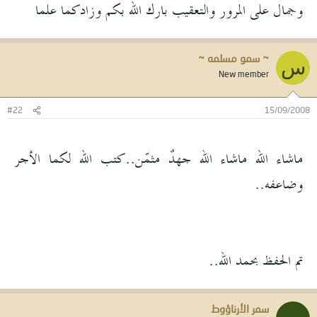
وجمال على المرور والتعقيب بارك الله بكم وزادكما علما
~ سمو مسلمه ~
س
New member
#22
15/09/2008
ماشاء الله ماشاء الله جهدٌ مثمّن..كتب الله لكما الأجر
وضاعفه..
تم الحفظ بحمد الله..
سمر الأرناؤوط