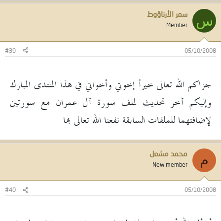
سمر الأرناؤوط
س
Member
#39
05/10/2008
جزاكم الله تعالى خيراً إخوتي وأخواتي في هذا المنتدى المبارك
وإليكم آخر تحديث لملف سورة آل عمران مع سورتين
لإضافتهما للملفات السابقة نفعنا الله تعالى بها
محمد مشعل
م
New member
#40
05/10/2008