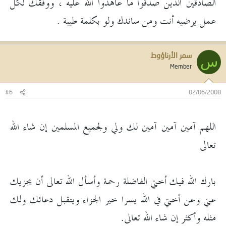
الصادقين الذين صدقوا ما عاهدوا الله عليه ، ووفقك لكل
عمل يرضيه أنت ومن ساندك ولو بكلمة طيبة .
سمر الأرناؤوط
س
Member
#6
02/06/2008
اللهم آمين آمين آمين لك ولي ولجميع المسلمين إن شاء الله
تعالى
بارك الله فيك أختي الفاضلة رحمة وأسأل الله تعالى أن يجزيك
عني وعن أختي في الله يسرا خير الجزاء ويتقبل دعائك ولك
مثله وأكثر إن شاء الله تعالى.