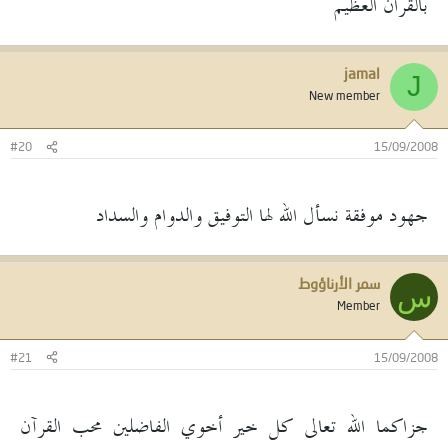
بالقران العظيم
jamal
J
New member
#20
15/09/2008
جهود موفقة نسأل الله لها التوفيق والدوام والسداد
سمر الأرناؤوط
س
Member
#21
15/09/2008
جزاكما الله تعالى كل خير أخوي الفاضلين محب القرآن