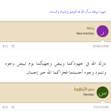
جهود موفقة نسأل الله لها التوفيق والدوام والسداد
رحمة
ر
New member
#15
26/06/2008
بارك الله في جهودكما وبيض وجهيكما يوم تبيض وجوه
وتسود وجوه أحسنتما فجزاكما الله خير إحسان
سمر الأرناؤوط
س
Member
#16
07/07/2008