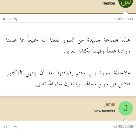
س
Member
#23
21/09/2008
هذه مجموعة جديدة من السور نفعنا الله جميعاً بما علمنا
وزادنا علماً وفهماً بكتابه العزيز.
ملاحظة سورة يس ستتم إضافتها بعد أن ينتهي الدكتور
فاضل من شرح لمساتها البيانية إن شاء الله تعالى.
jamal
J
New member
#24
21/09/2008