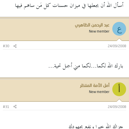
أسأل الله أن يجعلها في ميزان حسنات كل مَن ساهم فيها
عبد الرحمن الظاهري
ع
New member
#30
24/09/2008
بارك الله لكما...لكما مني أجمل تحية...
أمل الأمة المنتظر
أ
New member
#31
24/09/2008
جزاك الله خيرا ونفع بجهودك