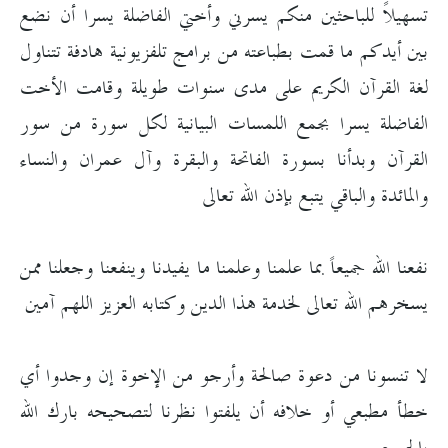
تسهيلاً للباحثين منكم يسرني وأختي الفاضلة يسرا أن نضع
بين أيدكم ما قمت بطباعته من برامج تلفزيونية هادفة تتناول
لغة القرآن الكريم على مدى سنوات طويلة وقامت الأخت
الفاضلة يسرا بجمع اللمسات البيانية لكل سورة من سور
القرآن وبدأنا بسورة الفاتحة والبقرة وآل عمران والنساء
والمائدة والباقي يتبع بإذن الله تعالى
نفعنا الله جميعاً بما علمنا وعلمنا ما يفيدنا وينفعنا وجعلنا ممن
يسخرهم الله تعالى لخدمة هذا الدين وكتابه العزيز اللهم آمين
لا تنسونا من دعوة صالحة وأرجو من الإخوة إن وجدوا أي
خطأ مطبعي أو خلافه أن يلفتوا نظرنا لتصحيحه بارك الله