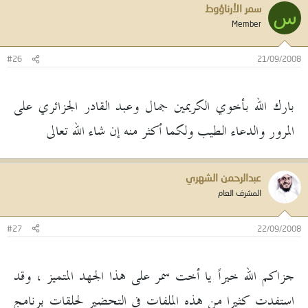
سمر الأرناؤوط
س
Member
#26
21/09/2008
بارك الله بأخوي الكريمين جمال وعبد القادر الجزائري على
المرور والدعاء الطيب ولكما أكثر منه إن شاء الله تعالى
عبدالرحمن الشهري
المشرف العام
#27
22/09/2008
جزاكم الله خيراً يا أخت سمر على هذا الجهد المتميز ، وقد
استفدت كثيرا من هذه الملفات في التحضير لحلقات برنامج