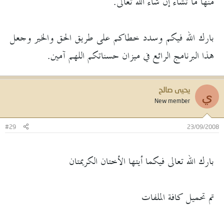
منها ما تشاء إن شاء الله تعالى.
بارك الله فيكم وسدد خطاكم على طريق الحق والخير وجعل
هذا البرنامج الرائع في ميزان حسناتكم اللهم آمين.
يحيى صالح
ي
New member
#29
23/09/2008
بارك الله تعالى فيكما أيتها الأختان الكريمتان
تم تحميل كافة الملفات