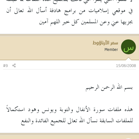
في موقعي إسلاميات من برامج هادفة أسأل الله تعالى أن
يجزيها عني وعن المسلمين كل خير اللهم آمين
سمر الأرناؤوط
س
Member
#9
15/06/2008
بسم الله الرحمن الرحيم
هذه ملفات سورة الأنفال والتوبة ويونس وهود استكمالاً
للملفات السابقة نسأل الله تعالى للجميع الفائدة والنفع