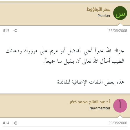
سمر الأرناؤوط
س
Member
#13
22/06/2008
جزاك الله خيراً أخي الفاضل أبو مريم على مرورك ودعائك
الطيب أسأل الله تعالى أن يتقبل منا جميعاً.
هذه بعض الملفات الإضافية للفائدة
أ.د عبد الفتاح محمد خضر
أ
New member
#14
22/06/2008