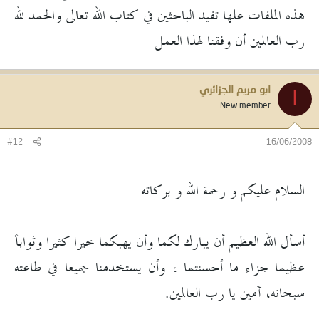
هذه الملفات علها تفيد الباحثين في كتاب الله تعالى والحمد لله
رب العالمين أن وفقنا لهذا العمل
ابو مريم الجزائري
ا
New member
#12
16/06/2008
السلام عليكم و رحمة الله و بركاته
أسأل الله العظيم أن يبارك لكما وأن يهبكما خيرا كثيرا وثواباً
عظيما جزاء ما أحسنتما ، وأن يستخدمنا جميعا في طاعته
سبحانه، آمين يا رب العالمين.