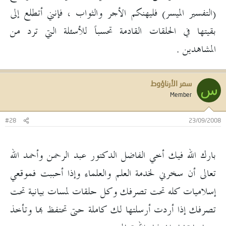
(التفسير الميسر) فليهنكم الأجر والثواب ، فإنني أتطلع إلى
بقيتها في الحلقات القادمة تحسباً للأسئلة التي ترد من
المشاهدين .
سمر الأرناؤوط
س
Member
#28
23/09/2008
بارك الله فيك أخي الفاضل الدكتور عبد الرحمن وأحمد الله
تعالى أن سخرني لخدمة العلم والعلماء وإذا أحببت فموقعي
إسلاميات كله تحت تصرفك وكل حلقات لمسات بيانية تحت
تصرفك إذا أردت أرسلتها لك كاملة حتى تحتفظ بها وتأخذ