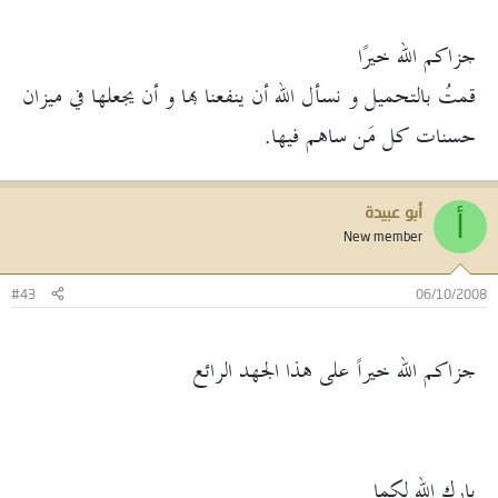
جزاكم الله خيرًا
قمتُ بالتحميل و نسأل الله أن ينفعنا بها و أن يجعلها في ميزان
حسنات كل مَن ساهم فيها.
أبو عبيدة
أ
New member
#43
06/10/2008
جزاكم الله خيراً على هذا الجهد الرائع
بارك الله لكما