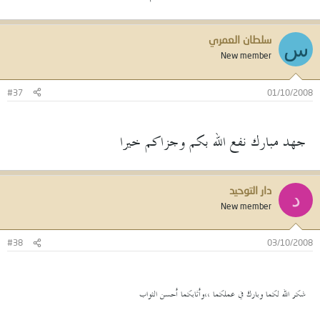
سلطان العمري
س
New member
#37
01/10/2008
جهد مبارك نفع الله بكم وجزاكم خيرا
دار التوحيد
د
New member
#38
03/10/2008
شكر الله لكما وبارك في عملكما ،،وأثابكما أحسن الثواب