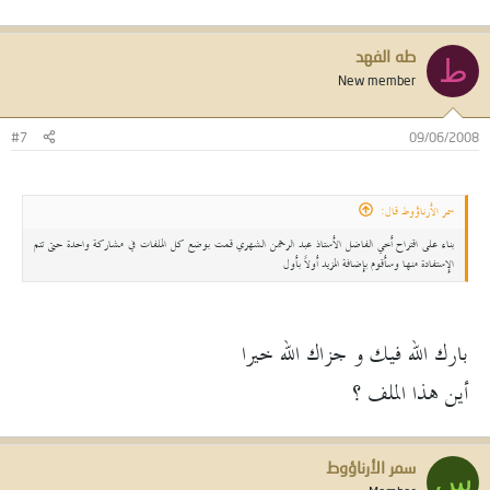
طه الفهد
ط
New member
#7
09/06/2008
سمر الأرناؤوط قال:
بناء على اقتراح أخي الفاضل الأستاذ عبد الرحمن الشهري قمت بوضع كل الملفات في مشاركة واحدة حتى تتم
الإستفادة منها وسأقوم بإضافة المزيد أولاً بأول
بارك الله فيك و جزاك الله خيرا
أين هذا الملف ؟
سمر الأرناؤوط
س