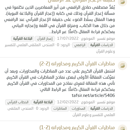
يُعَدُّ مصطفى صادق الرافعي من أبرز المعاصرين الذين تكلموا في
مسألة إعجاز القرآن وذلك في كتابه (إعجاز القرآن والبلاغة النبوية)،
وهذا المقال يسلِّط الضوء على حقيقة الإعجاز القرآني عند الرافعي
من خلال هذا الكتاب، ومنزلةِ القرآن في اللغة وإعجازه البياني.
يمكنكم قراءة المقال كاملًا عبر الرابط...
موقع تفسير
الموضوع
17/07/2022
إعجاز القرآن
البلاغة
القرآنية
الردود: 0
المنتدى:
الملتقى العلمي للتفسير
الدراسات
القرآنية
الرافعي
وعلوم القرآن
مناظرات القرآن الكريم ومحاوراته (2-2)
اشتمل القرآن الكريم على عدد من المناظرات والمحاورات، وبعد أن
تعرَّضَت المقالةُ الأولى لبعض نماذج المناظرات في القرآن الكريم،
تأتي هذه المقالة لتعرِض نماذج من المحاورات في القرآن الكريم.
يمكنكم قراءة المقال كاملًا عبر الرابط التالي:
tafsir.net/article/5406
موقع تفسير
الموضوع
12/02/2022
البلاغة
القرآنية
الخطاب القرآني
الردود: 0
المنتدى:
الملتقى
الدراسات
القرآنية
المحاورات
المناظرات
العلمي للتفسير وعلوم القرآن
مناظرات القرآن الكريم ومحاوراته (2-1)