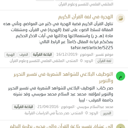
الملتقى العلمي للتفسير وعلوم القرآن
الهجرة في لغة القرآن الكريم
تناول القرآن الكريم قضية الهجرة في كثير من المواضع، وتأتي هذه
المقالة لتسلط الضوء على لفظ (الهجرة) في القرآن، ومشتقات
مادة (هـ ج ر) واستعمالاتها ودلالتها في آيات الذكر الحكيم.
يمكنكم قراءة المقال كاملاً عبر الرابط التالي:
tafsir.net/article/5225
موقع تفسير
الموضوع
16/12/2019
البلاغة
القرآنية
الصرف
الهجرة
الردود: 0
المنتدى:
الملتقى العلمي للتفسير وعلوم القرآن
لغة القرآن
التوظيف البلاغي للشواهد الشعرية في تفسير التحرير
م
والتنوير
صدر كتاب: التوظيف البلاغي للشواهد الشعرية في تفسير التحرير
والتنوير لمؤلفه: محمد عبد السلام محمد سويسي، وقد نشرته
جامعة المرقب - ليبيا
محمد عبدالسلام سويسي
الموضوع
21/04/2016
البلاغة
القرآنية
الردود: 0
المنتدى:
صدر حديثاً في الدراسات القرآنية
التحرير.
إلى عشاق تفسير بلاغة القرآن وإلى محبي نظرية النظم