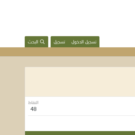
تسجيل الدخول
تسجيل
البحث
النقاط
48