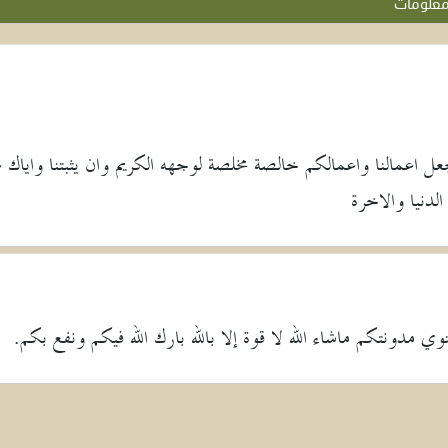
علومات
جعل اعمالنا واعمالكم خالصة مخلصة لوجهه الكريم وان يثبتنا واياك 
لدنيا والاخرة
ي مدونتكم ماشاء الله لا قوة إلا بالله بارك الله فيكم ونفع بكم.