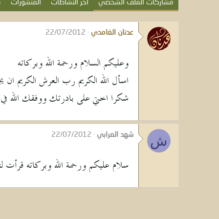
مشاركات الملف الشخصي
آخر النشاطات
المنشورات
م
عدنان الغامدي
22/07/2012
وعليكم السلام ورحمة الله وبركاته
اسأل الله الكريم رب العرش الكريم ان ي
شكرا اختي على بادرتك ووفقك الله في ا
شهد العرابي
22/07/2012
ش
سلام عليكم ورحمة الله وبركاته قرأت لتو