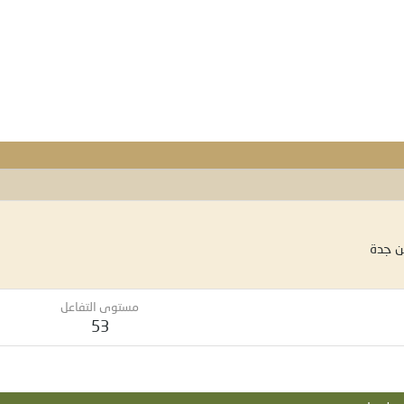
ن
جدة
مستوى التفاعل
53