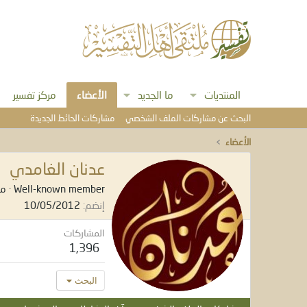
المنتديات
ما الجديد
الأعضاء
مركز تفسير
البحث عن مشاركات الملف الشخصي
مشاركات الحائط الجديدة
الأعضاء
عدنان الغامدي
Well-known member
·
م
إنضم
10/05/2012
المشاركات
1,396
البحث