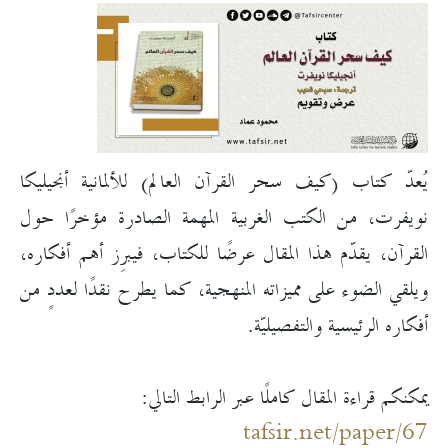
يُعدّ كتاب (كيف سحر القرآن العالم) للألمانية أنجيليكا
نويفرت، من الكتب الغربية المهمة الصادرة مؤخرًا حول
القرآن، يقدّم هذا المقال عرضًا للكتاب، فيبرِز أهم أفكاره،
ويلقي الضوء على مميزاته المنهجية، كما يطرح نقدًا لعددٍ من
أفكاره الرئيسية والتفصيليّة.
يمكنكم قراءة المقال كاملًا عبر الرابط التالي:
tafsir.net/paper/67