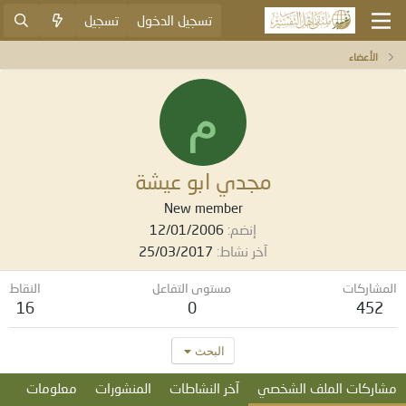
تسجيل الدخول
تسجيل
الأعضاء
م
مجدي ابو عيشة
New member
إنضم
12/01/2006
آخر نشاط
25/03/2017
المشاركات
مستوى التفاعل
النقاط
16
0
452
البحث
مشاركات الملف الشخصي
آخر النشاطات
المنشورات
معلومات