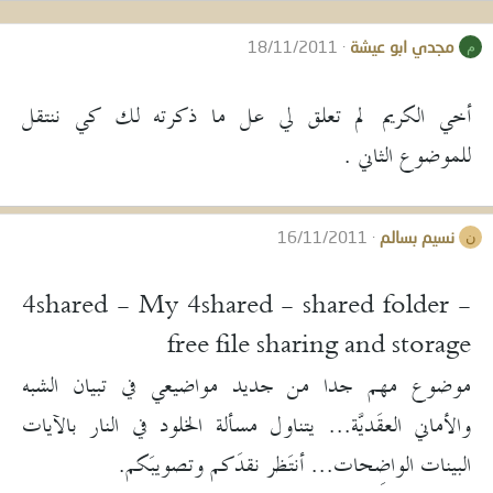
مجدي ابو عيشة
18/11/2011
م
أخي الكريم لم تعلق لي عل ما ذكرته لك كي ننتقل
للموضوع الثاني .
نسيم بسالم
16/11/2011
ن
4shared - My 4shared - shared folder -
free file sharing and storage
موضوع مهم جدا من جديد مواضيعي في تبيان الشبه
والأماني العقَديَّة... يتناول مسألة الخلود في النار بالآيات
البينات الواضِحات... أنتَظر نقدَكم وتصويبَكم.