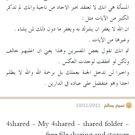
المسألة هي انك لا تعتقد بخبر الاحاد من ناحية وانك لم تذكر
الكثير من الآيات مثل :
ان الله لا يغفر ان يشرك به ويغفر ما دون ذلك لمن يشاء .
وغيرها من الآيات .
ثم انك تقول بعض المفسرين وهذا يعني ان اغلبهم خالف
ولكن لو تحققت لوجدت العكس .
واخيرا لن تدخل الجنة بعملك بل برحمة الله والله لا يظلم
احدا وهو متفضل على عباده في الدارين .
نسيم بسالم
10/11/2011
ن
4shared - My 4shared - shared folder -