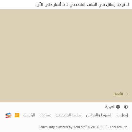
لا توجد رسائل في الملف الشخصي لـ د. أنمار حتى الآن.
الأعضاء
العربية
إتصل بنا
الشروط والقوانين
سياسة الخصوصية
مساعدة
الرئيسية
R
S
S
®
Community platform by XenForo
© 2010-2025 XenForo Ltd.