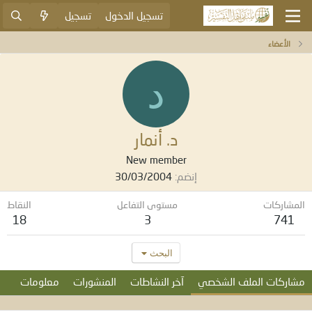
تسجيل الدخول
تسجيل
الأعضاء
د
د. أنمار
New member
إنضم
30/03/2004
المشاركات
مستوى التفاعل
النقاط
18
3
741
البحث
مشاركات الملف الشخصي
آخر النشاطات
المنشورات
معلومات