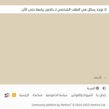
لا توجد رسائل في الملف الشخصي لـ خلدون ربابعة حتى الآن.
الأعضاء
العربية
إتصل بنا
الشروط والقوانين
سياسة الخصوصية
مساعدة
الرئيسية
R
S
S
®
Community platform by XenForo
© 2010-2025 XenForo Ltd.