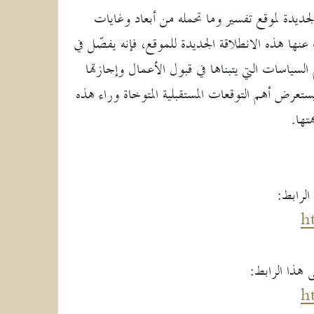
جديدة لموقع تفسير وما تحمله من أبعاد وغايات
عنها هذه الانطلاقة الجديدة للموقع، فإنه يفصّل في
م السياسات التي يتبناها في قبول الأعمال وإجازتها
 يستعرض أهم التوقعات المستقبلية المتوخاة وراء هذه
تها.
الرابط:
h
 هذا الرابط:
h