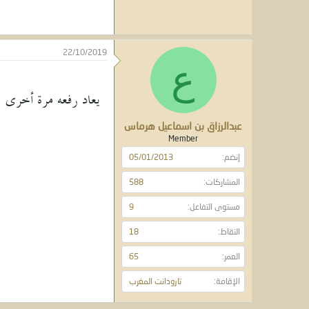
22/10/2019
ع
يعاد رفعه مرة أخرى
عبدالرزاق بن اسماعيل هرماس
Member
إنضم
05/01/2013
المشاركات
588
مستوى التفاعل
9
النقاط
18
العمر
65
الإقامة
تارودانت المغرب