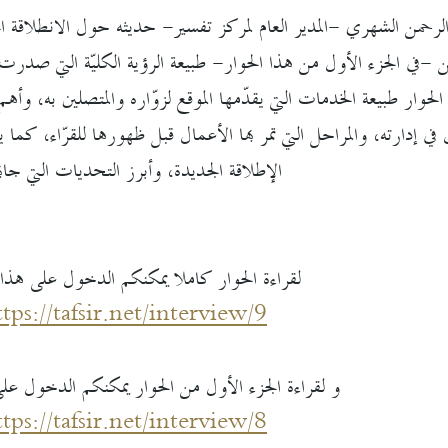
لرحمن الشهري -المدير العام لمركز تفسير- حديثه حول الانطلاقة ال
 -في الجزء الأول من هذا الحوار- طبيعة الرؤية الكليّة التي صدرت 
 الحوار طبيعة الخدمات التي يقدّمها الموقع لزوّاره والمتصلين به، وأه
 في إدارته، والمراحل التي تمر بها الأعمال قبل ظهورها للقرّاء، كما
الإطلاقة الجديدة، وأبرز التحديات التي جابه
لقراءة الحوار كاملا يمكنكم الدخول على هذا 
ttps://tafsir.net/interview/9
و لقراءة الجزء الأول من الحوار يمكنكم الدخول على
ttps://tafsir.net/interview/8