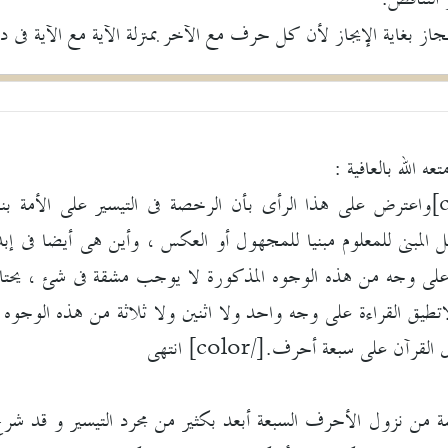
 الله بالعافية :
[color=0000FF]واعترض على هذا الرأى بأن الرخصة فى التيسير على ال
عل المبنى للمعلوم مبنيا للمجهول أو العكس ، وأين هى أيضا فى 
 على وجه من هذه الوجوه المذكورة لا يوجب مشقة فى شئ ، يحتاج 
ة لاتطيق القراءة على وجه واحد ولا اثنين ولا ثلاثة من هذه الوجوه
آن على سبعة أحرف.[/color] انتهى
مة من نزول الأحرف السبعة أبعد بكثير من مجرد التيسير و قد شرح