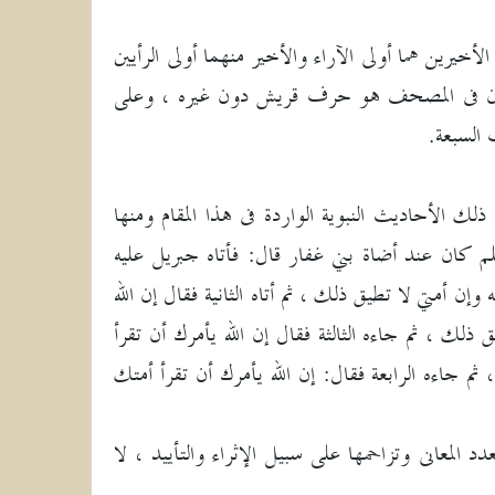
خيرين هما أولى الآراء والأخير منهما أولى الرأيين
لآن فى المصحف هو حرف قريش دون غيره ، وعلى
 السبعة.
 والتوسعة عليها فى قراءتها للقرآن الكريم0كما تدل على ذلك الأحاديث النبوية الواردة فى هذا المقام ومنها
 كان عند أضاة بني غفار قال: فأتاه جبريل عليه
إن أمتي لا تطيق ذلك ، ثم أتاه الثانية فقال إن الله
ذلك ، ثم جاءه الثالثة فقال إن الله يأمرك أن تقرأ
م جاءه الرابعة فقال: إن الله يأمرك أن تقرأ أمتك
المعانى وتزاحمها على سبيل الإثراء والتأييد ، لا