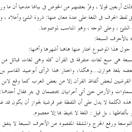
 أربعين قولا ، وفرَّ بعضهم من الخوض فى بيانها مدعيا أن ما 
لق لفظ الحرف فى اللغة على عدة معان منها: ذروة الشئ وأعلاه ،
لشئ ، وعلى الوجه ، وهو المناسب لموضوعنا.
اد بالأحرف السبعة:
حول هذا الموضوع نختار منها هاهنا أشهرها وأهمها:
سبعة هى سبع لغات متفرقة فى القرآن كله وهى لغات قبائل من 
لقرشيين لبعض ألفاظ القرآن إلا من بعض العرب كما وقع لابن 
 هذه الكلمة لا يدل على أن اللفظة غير قرشية لجواز أن يكون قد 
و بألفاظها ، بل قيل : اللغة لا يحيط بها إلا معصوم.
وسعة ورفع الحرج والمشقة المقصود من الأحرف السبعة لا يتفق وهذ