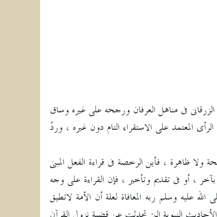
الزرقانى فى مناهل العرفان ورجحه على غيره وساق
لرأى المعتمد على الاستقراء التام دون غيره ، وردَّ
 ولا ظاهرة ، فأين الرخصة فى قراءة الفعل المبنى
ر ، أو فى تقديم وتأخير ، فإن القراءة على وجه
ه عليه وسلم ربه المعافاة لعلة أن الأمة لاتطيق
الأحاديث النبوية التى تحدثت عن قضية نزول القرآن