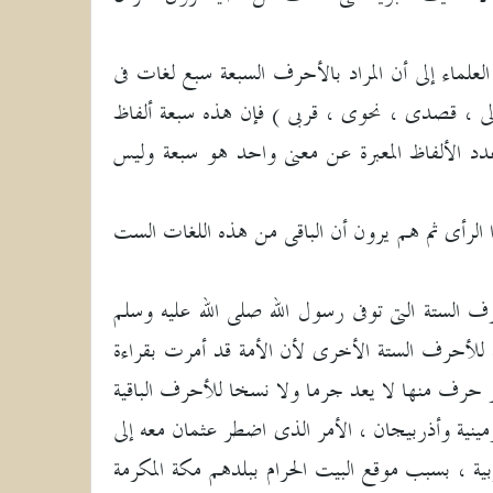
علماء إلى أن المراد بالأحرف السبعة سبع لغات فى
 إلى ، قصدى ، نحوى ، قربى ) فإن هذه سبعة ألفاظ
دد الألفاظ المعبرة عن معنى واحد هو سبعة وليس
الرأى ثم هم يرون أن الباقى من هذه اللغات الست
الستة التى توفى رسول الله صلى الله عليه وسلم
ن الأمة للأحرف الستة الأخرى لأن الأمة قد أمرت بقراءة
ر حرف منها لا يعد جرما ولا نسخا للأحرف الباقية
نية وأذربيجان ، الأمر الذى اضطر عثمان معه إلى
ة ، بسبب موقع البيت الحرام ببلدهم مكة المكرمة