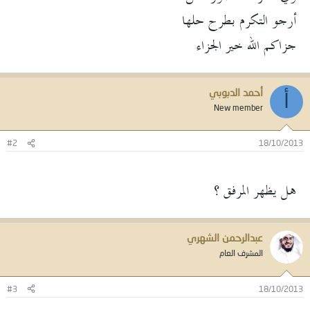
أرجو التكرم بطرح حلها
جزاكم الله خير الجزاء
أحمد الدبوبي
أ
New member
#2
18/10/2013
هل يظهر المرفق ؟
عبدالرحمن الشهري
المشرف العام
#3
18/10/2013