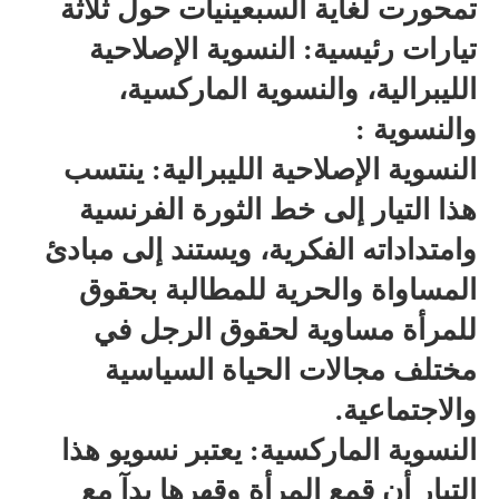
تمحورت لغاية السبعينيات حول ثلاثة
تيارات رئيسية: النسوية الإصلاحية
الليبرالية، والنسوية الماركسية،
والنسوية :
النسوية الإصلاحية الليبرالية: ينتسب
هذا التيار إلى خط الثورة الفرنسية
وامتداداته الفكرية، ويستند إلى مبادئ
المساواة والحرية للمطالبة بحقوق
للمرأة مساوية لحقوق الرجل في
مختلف مجالات الحياة السياسية
والاجتماعية.
النسوية الماركسية: يعتبر نسويو هذا
التيار أن قمع المرأة وقهرها بدآ مع