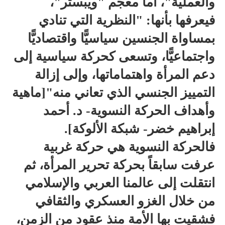
والعملية"، أما معجم "ويبستر"،
فيعرفها بأنها: "النظرية التي تنادي
بمساواة الجنسين سياسيًّا واقتصاديًّا
واجتماعيًّا، وتسعى كحركة سياسية إلى
دعم المرأة واهتماماتها، وإلى إزالة
التمييز الجنسي الذي تعاني منه"[ماهية
وأهداف الحركة النسوية- د. أحمد
إبراهيم خضر- شبكة الألوكة].
فالحركة النسوية هي حركة غربية
عرفت سابقاً بحركة تحرير المرأة، ثم
انتقلت إلى عالمنا العربي والإسلامي
من خلال الغزو العسكري والثقافي
فشقيت بها الأمة منذ عقود من الزمن،