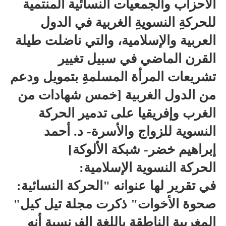
الأحزاب والجمعيات النسائية المنتمية
للحركةِ النسويةِ الغربية في الدول
العربية والإسلامية، والتي ناضلت طيلة
القرن الماضي في سبيل تغيير
تشريعات المرأة المسلمةِ بتمويل ودعم
من الدول الغربية [خمس شهادات من
الغرب وإفريقيا على تدمير الحركة
النسوية للزواج والأسرة- د. أحمد
إبراهيم خضر- شبكة الألوكة]
الحركة النسوية الإسلامية:
في تقرير لها عنوانه "الحركة النسائية:
صحوة الأخوات" ذكرت مجلة تيل كيل"
المغربية الناطقة باللغة الفرنسية أنه