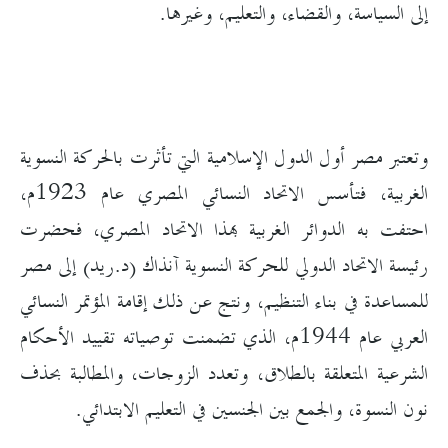
إلى السياسة، والقضاء، والتعليم، وغيرها.
وتعتبر مصر أول الدول الإسلامية التي تأثرت بالحركة النسوية
الغربية، فتأسس الاتحاد النسائي المصري عام 1923م،
احتفت به الدوائر الغربية بهذا الاتحاد المصري، فحضرت
رئيسة الاتحاد الدولي للحركة النسوية آنذاك (د.ريد) إلى مصر
للمساعدة في بناء التنظيم، ونتج عن ذلك إقامة المؤتمر النسائي
العربي عام 1944م، الذي تضمنت توصياته تقييد الأحكام
الشرعية المتعلقة بالطلاق، وتعدد الزوجات، والمطالبة بحذف
نون النسوة، والجمع بين الجنسين في التعليم الابتدائي.