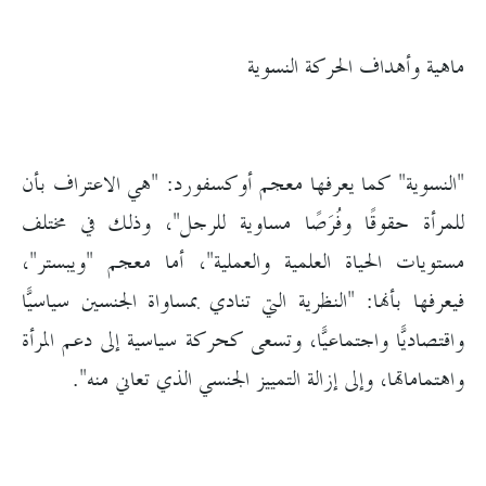
ماهية وأهداف الحركة النسوية
"النسوية" كما يعرفها معجم أوكسفورد: "هي الاعتراف بأن
للمرأة حقوقًا وفُرَصًا مساوية للرجل"، وذلك في مختلف
مستويات الحياة العلمية والعملية"، أما معجم "ويبستر"،
فيعرفها بأنها: "النظرية التي تنادي بمساواة الجنسين سياسيًّا
واقتصاديًّا واجتماعيًّا، وتسعى كحركة سياسية إلى دعم المرأة
واهتماماتها، وإلى إزالة التمييز الجنسي الذي تعاني منه".