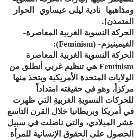
ومذاهبها- نادية ليلى عيساوي- الحوار
المتمدن].
الحركة النسوية الغربية المعاصرة-
الفيمينيزم- (Feminism):
الحركة النسوية الغربية المعاصرة
Feminism هي تنظيم غربي أنطلق من
الولايات المتحدة الأمريكية ويتخذ منها
مركزاً، وهو في حقيقته امتداداً
للحركات النسويةِ الغربيةِ التي ظهرت
في أمريكا وبريطانيا خلال القرن التاسع
عشر الميلادي، والتي ناضلت في سبيل
الحصول على الحقوق الإنسانية للمرأة