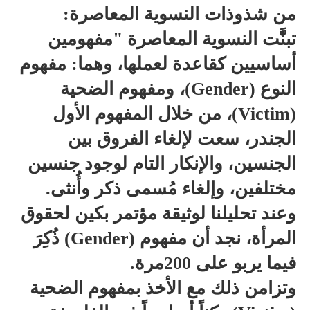
من شذوذات النسوية المعاصرة:
تبنَّت النسوية المعاصرة "مفهومين
أساسيين كقاعدة لعملها، وهما: مفهوم
النوع (Gender)، ومفهوم الضحية
(Victim)، من خلال المفهوم الأول
الجندر، سعت لإلغاء الفروق بين
الجنسين، والإنكار التام لوجود جنسين
مختلفين، وإلغاء مُسمى ذكر وأُنثى.
وعند تحليلنا لوثيقة مؤتمر بكين لحقوق
المرأة، نجد أن مفهوم (Gender) ذُكِرَ
فيما يربو على 200مرة.
وتزامن ذلك مع الأخذ بمفهوم الضحية