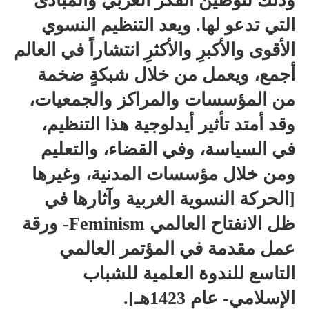
وذلك لتوطين الفكر الغربي والمبادئ
التي تدعو لها. ويعد التنظيم النسوي
الأقوى والأكبرِ والأكثرِ انتشاراً في العالم
أجمع، ويعمل من خلال شبكةٍ ضخمة
من المؤسسات والمراكز والجمعيات،
وقد أمتد تأثير أيدلوجية هذا التنظيم،
في السياسة، وفي القضاء، والتعليم
ومن خلال مؤسسات المدنية، وغيرها
[الحركة النسوية الغربية وآثارها في
ظل الانفتاح العالمي Feminism- ورقة
عمل مقدمة في المؤتمر العالمي
التاسع للندوة العلمية للشباب
الإسلامي- عام 1423هـ].