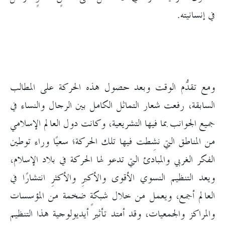
في إنسانيته.
ومع تقدُّم الوقت وبعد حصول هذه الحركة على المطالب
السابقة، رفعت شعار التماثل الكامل بين الرجال والنساء في
جميع الجوانب بما فيها التشريعية، وكانت دول العالم الإسلامي
من المناطق التي نشِطت فيها تلك الحركة؛ سعيًا وراء توطين
الفكر الغربي والمبادئ التي تدعو لها الحركة في بلاد الإسلام،
ويعد التنظيم النسوي الأقوى والأكبرِ والأكثرِ انتشارًا في
العالم أجمع، ويعمل من خلال شبكةٍ ضخمة من المؤسسات
والمراكز والجمعيات، وقد أمتد تأثير أيديولوجية هذا التنظيم