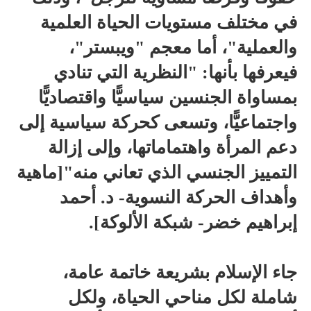
في مختلف مستويات الحياة العلمية
والعملية"، أما معجم "ويبستر"،
فيعرفها بأنها: "النظرية التي تنادي
بمساواة الجنسين سياسيًّا واقتصاديًّا
واجتماعيًّا، وتسعى كحركة سياسية إلى
دعم المرأة واهتماماتها، وإلى إزالة
التمييز الجنسي الذي تعاني منه"[ماهية
وأهداف الحركة النسوية- د. أحمد
إبراهيم خضر- شبكة الألوكة].
جاء الإسلام بشريعة خاتمة عامة،
شاملة لكل مناحي الحياة، ولكل