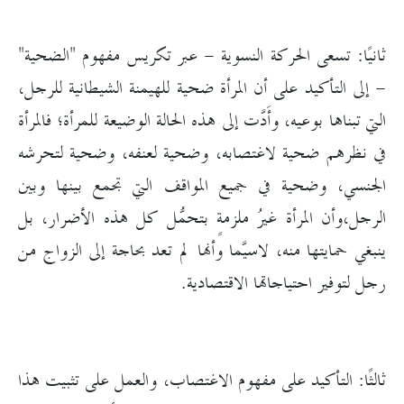
ثانيًا: تسعى الحركة النسوية - عبر تكريس مفهوم "الضحية"
- إلى التأكيد على أن المرأة ضحية للهيمنة الشيطانية للرجل،
التي تبناها بوعيه، وأَدَّت إلى هذه الحالة الوضيعة للمرأة؛ فالمرأة
في نظرهم ضحية لاغتصابه، وضحية لعنفه، وضحية لتحرشه
الجنسي، وضحية في جميع المواقف التي تجمع بينها وبين
الرجل،وأن المرأة غيرُ ملزمةٍ بتحمُّل كل هذه الأضرار، بل
ينبغي حمايتها منه، لاسيَّما وأنها لم تعد بحاجة إلى الزواج من
رجل لتوفير احتياجاتها الاقتصادية.
ثالثًا: التأكيد على مفهوم الاغتصاب، والعمل على تثبيت هذا