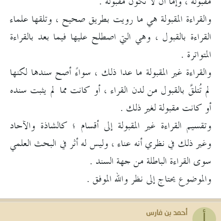
مقبولة ، وإما أن لا تكون مقبولة .
والقراءة المقبولة هي ما رويت بطريق صحيح ، وتلقها علماء
القراءة بالقبول ، وهي التي اصطلح عليها فيما بعد بالقراءة
المتواترة .
والقراءة غير المقبولة ما عدا ذلك ، سواءً أصح سندها لكنها
لم تُتلقَّ بالقبول من لدن القراء ، أو كانت مما لم يثبت سنده
أو كانت مقبولة لغير ذلك .
وتقسيم القراءة غير المقبولة إلى أقسام ؛ كالشاذة والآحاد
وغير ذلك في نظري أنه عناء ، وليس له أثر في البحث العلمي
سوى القراءة الباطلة من جهة السند .
والموضوع يحتاج إلى نظر والله الموفق .
أحمد بن فارس
أ