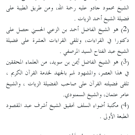
الشيخ محمود جادو عليه رحمة الله، ومن طريق الطيبة على
فضيلة الشيخ أحمد الزيات .
(2) هو الشيخ الفاضل أحمد بن الزعبي الحسني حصل على
دكتورا في القراءات، وتلقى القراءات العشرة على فضيلة
الشيخ عبد الفتاح السيد المرصفي .
(3) هو الشيخ الفاضل أيمن بن سويد، من العلماء المحققين
في هذا العصر، والمشهود لهم بالجهد لخدمة القرآن الكريم ،
تلقى فضيلته القرآن على صاحب الفضيلة الزيات ، والشيخ
عامر عثمان، والشيخ السمنودي.
(4) مكتبة أضواء السلف تحقيق الشيخ أشرف عبد المقصود
الطبعة الأولى .