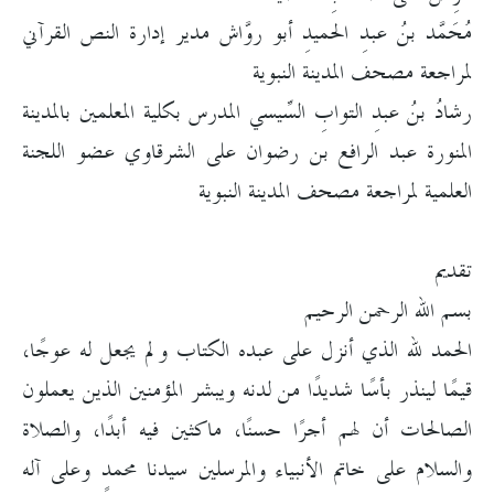
مُحَمَّد بنُ عبدِ الحميدِ أبو روَّاش مدير إدارة النص القرآني
لمراجعة مصحف المدينة النبوية
رشادُ بنُ عبدِ التوابِ السِّيسي المدرس بكلية المعلمين بالمدينة
المنورة عبد الرافع بن رضوان على الشرقاوي عضو اللجنة
العلمية لمراجعة مصحف المدينة النبوية
تقديم
بسم الله الرحمن الرحيم
الحمد لله الذي أنزل على عبده الكتاب ولم يجعل له عوجًا،
قيمًا لينذر بأسًا شديدًا من لدنه ويبشر المؤمنين الذين يعملون
الصالحات أن لهم أجرًا حسنًا، ماكثين فيه أبدًا، والصلاة
والسلام على خاتم الأنبياء والمرسلين سيدنا محمدٍ وعلى آله