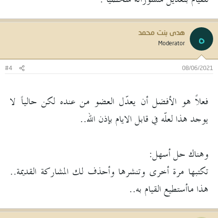
هدى بنت محمد
ه
Moderator
#4
08/06/2021
فعلاً هو الأفضل أن يعدّل العضو من عنده لكن حالياً لا
يوجد هذا لعلّه في قابل الايام بإذن الله..
وهناك حل أسهل:
تكتبها مرة أخرى وتنشرها وأحذف لك المشاركة القديمة..
هذا ماأستطيع القيام به..