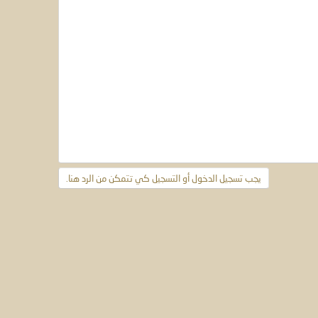
يجب تسجيل الدخول أو التسجيل كي تتمكن من الرد هنا.