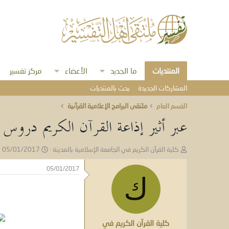
المنتديات
ما الجديد
الأعضاء
مركز تفسير
المشاركات الجديدة
بحث بالمنتديات
القسم العام
ملتقى البرامج الإعلامية القرآنية
عبر أثير إذاعة القرآن الكريم دروس
ب
ت
كلية القرآن الكريم في الجامعة الإسلامية بالمدينة
05/01/2017
ا
ا
د
ر
05/01/2017
ئ
ك
ي
ا
خ
ل
ا
م
ل
و
ب
كلية القرآن الكريم في
ض
د