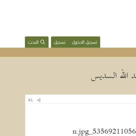
تسجيل الدخول
تسجيل
البحث
د الله السديس
#1