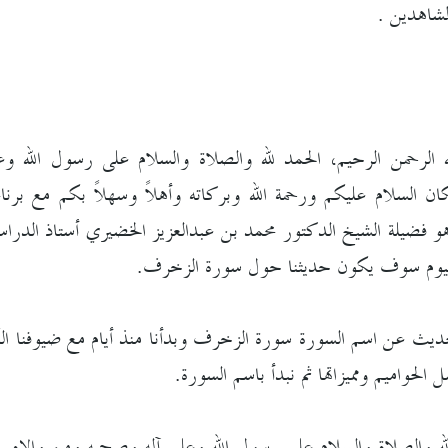
مشاهدين .
 الرحمن الرحيم، الحمد لله والصلاة والسلام على رسول الله وعل
 السلام عليكم ورحمة الله وبركاته وأهلاً وسهلاً بكم مع برنامج
هو فضيلة الشيخ الدكتور محمد بن عبدالعزيز الخضيري أستاذ الدراسات
. اليوم سوف يكون حديثنا حول سورة الزخرف.
لحديث عن اسم السورة سورة الزخرف وبدأنا منذ أيام مع ضيوفنا ال
حواميم ومميزاتها ثم نبدأ باسم السورة.
له والصلاة والسلام على رسول الله وعلى آله وصحبه ومن والاه