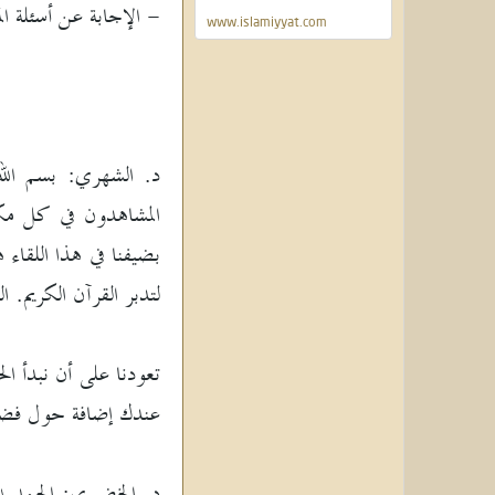
- الإجابة عن أسئلة ال
www.islamiyyat.com
د. الشهري: بسم الله
المشاهدون في كل مكان
بضيفنا في هذا اللقاء 
لتدبر القرآن الكريم
تعودنا على أن نبدأ ا
عندك إضافة حول فضل ال
د. الخضيري: الحمد ل