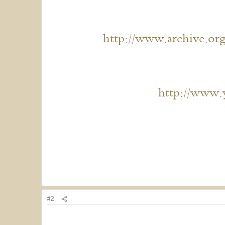
http://www.archive.or
http://www
#2