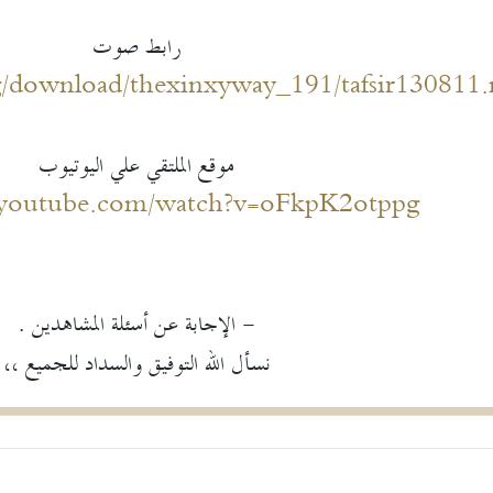
رابط صوت
g/download/thexinxyway_191/tafsir130811
موقع الملتقي علي اليوتيوب
.youtube.com/watch?v=oFkpK2otppg
- الإجابة عن أسئلة المشاهدين .
نسأل الله التوفيق والسداد للجميع ،،​