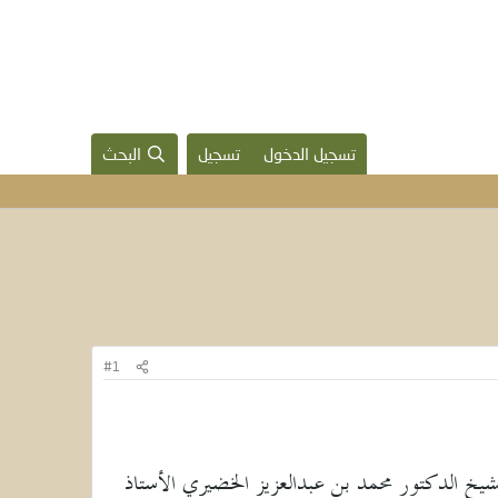
تسجيل الدخول
تسجيل
البحث
#1
1) يوم السبت 13 رمضان 1432هـ هو فضيلة الشيخ الدكتور محمد بن عبدالعزيز الخضيري الأستاذ