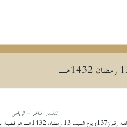
التفسير المباشر - الرياض
ضيف البرنامج في حلقته رقم (37