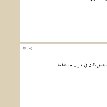
#5
 يجعل ذلك في ميزان حسناتهما .