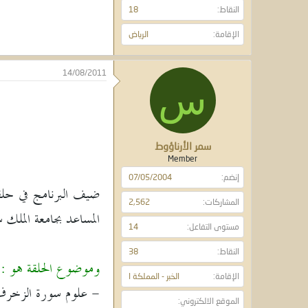
النقاط
18
الإقامة
الرياض
14/08/2011
س
سمر الأرناؤوط
Member
إنضم
07/05/2004
المشاركات
2,562
المساعد بجامعة الملك 
مستوى التفاعل
14
النقاط
38
وموضوع الحلقة هو :
الإقامة
الخبر - المملكة ا
- علوم سورة الزخرف
الموقع الالكتروني