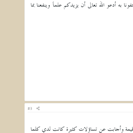
ا به أدعو الله تعالى أن يزيدكم علماً وينفعنا بما
#3
قفات قيمة وأجابت عن تساؤلات كثيرة كانت لدي كلما