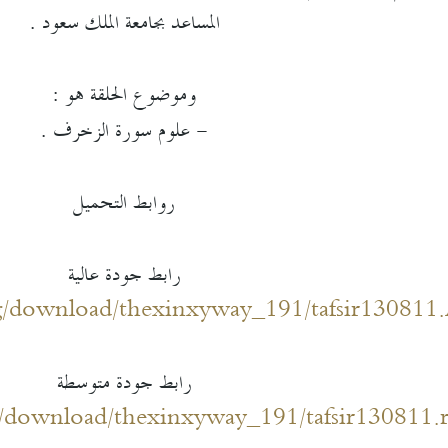
المساعد بجامعة الملك سعود .
وموضوع الحلقة هو :
- علوم سورة الزخرف .
روابط التحميل
رابط جودة عالية
g/download/thexinxyway_191/tafsir130811
رابط جودة متوسطة
g/download/thexinxyway_191/tafsir130811