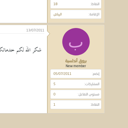
النقاط
18
الإقامة
الرياض
13/07/2011
ب
شكر الله لكم خدماتكم 
بروق أندلسية
New member
إنضم
05/07/2011
المشاركات
5
مستوى التفاعل
0
النقاط
1