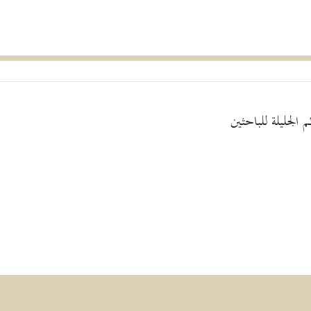
الجليلة للباحثين