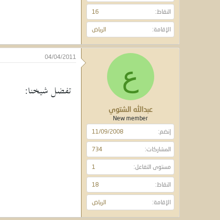
النقاط
16
الإقامة
الرياض
04/04/2011
ع
تفضل شيخنا:
عبدالله الشتوي
New member
إنضم
11/09/2008
المشاركات
734
مستوى التفاعل
1
النقاط
18
الإقامة
الرياض