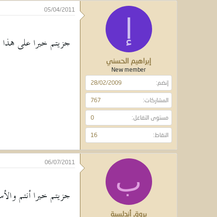
05/04/2011
إ
جزيتم خيرا على هذا ال
إبراهيم الحسني
New member
إنضم
28/02/2009
المشاركات
767
مستوى التفاعل
0
النقاط
16
06/07/2011
ب
جزيتم خيرا أنتم والأس
بروق أندلسية