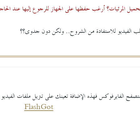
ميل المرئيات؟ أرغب حفظها على الجهاز للرجوع إليها عند الحاج
 الفيديو للاستفادة من الشروح.. ولكن دون جدوى؟؟
فح الفايرفوكس فهذه الإضافة تعينك على تنزيل ملفات الفيديو من
FlashGot