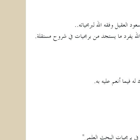
 العقيل وفقه الله لبرمجياته..
لله يفرد ما يستجد من برمجيات في شروح مستقلة.
له فيما أنعم عليه به.
ي في برمجيات البحث العلمي"