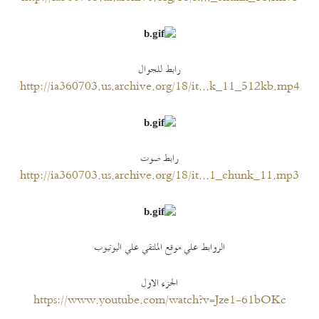
رابط للجوال
http://ia360703.us.archive.org/18/it...k_11_512kb.mp4
رابط صوت
http://ia360703.us.archive.org/18/it...1_chunk_11.mp3
الروابط علي موقع الملتقي علي اليوتيوب
الجزء الاول
https://www.youtube.com/watch?v=Jze1-61bOKc