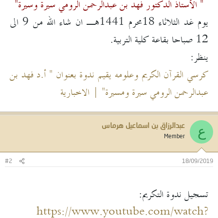
" الأستاذ الدكتور فهد بن عبدالرحمن الرومي سيرة وسيرة"
يوم غد الثلاثاء 18محرم 1441هـ ان شاء الله من 9 الى
12 صباحا بقاعة كلية التربية.
ينظر:
كرسي القرآن الكريم وعلومه يقيم ندوة بعنوان " أ.د فهد بن
عبدالرحمن الرومي سيرة ومسيرة" | الاخبارية
عبدالرزاق بن اسماعيل هرماس
ع
Member
#2
18/09/2019
تسجيل ندوة التكريم:
https://www.youtube.com/watch?