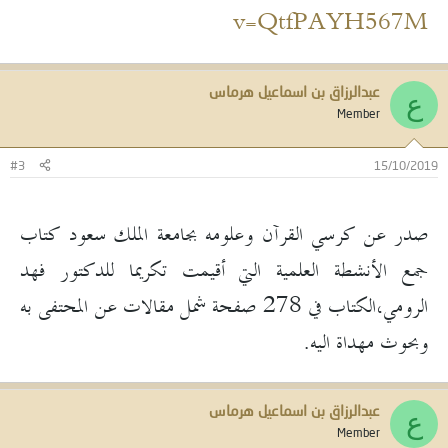
v=QtfPAYH567M
عبدالرزاق بن اسماعيل هرماس
ع
Member
#3
15/10/2019
صدر عن كرسي القرآن وعلومه بجامعة الملك سعود كتاب
جمع الأنشطة العلمية التي أقيمت تكريما للدكتور فهد
الرومي،الكتاب في 278 صفحة شمل مقالات عن المحتفى به
وبحوث مهداة اليه.
عبدالرزاق بن اسماعيل هرماس
ع
Member