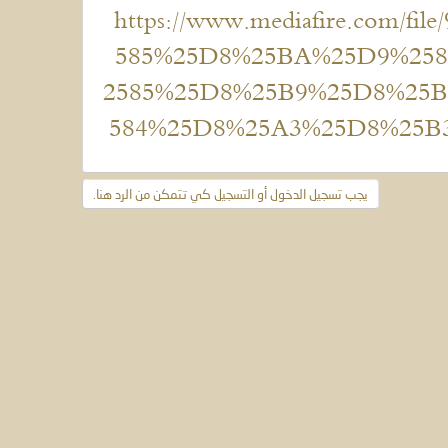
https://www.mediafire.com/
585%25D8%25BA%25D9%25
2585%25D8%25B9%25D8%25
584%25D8%25A3%25D8%25B3%
يجب تسجيل الدخول أو التسجيل كي تتمكن من الرد هنا.