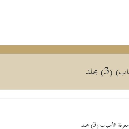
3) مجلد
ة الأسباب (3) مجلد