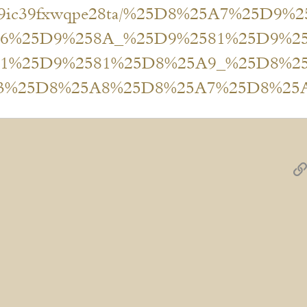
file/9ic39fxwqpe28ta/%25D8%25A7%25D9
86%25D9%258A_%25D9%2581%25D9%2
B1%25D9%2581%25D8%25A9_%25D8%2
25D8%25A8%25D8%25A7%25D8%25A8_1
W
الرابط
ريد الإلكتروني