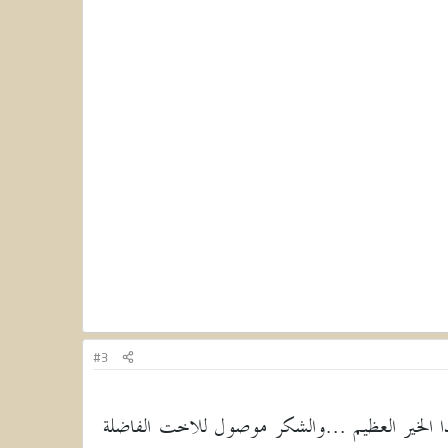
#3
ا الخير العظيم ...والشكر موصول للاخت الفاضلة