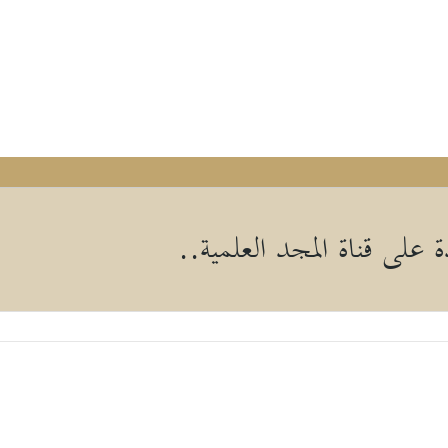
 على قناة المجد العلمية..