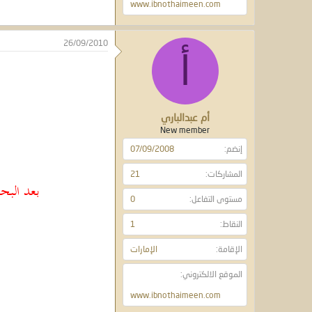
www.ibnothaimeen.com
26/09/2010
أ
أم عبدالباري
New member
إنضم
07/09/2008
المشاركات
21
بعد البحث
مستوى التفاعل
0
النقاط
1
الإقامة
الإمارات
الموقع الالكتروني
www.ibnothaimeen.com