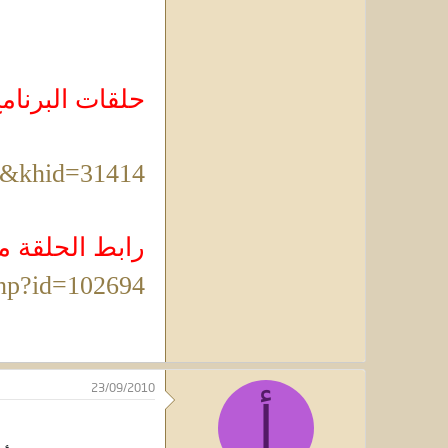
حلقات البرنامج
s&khid=31414
رابط الحلقة مفر
php?id=102694
23/09/2010
أ