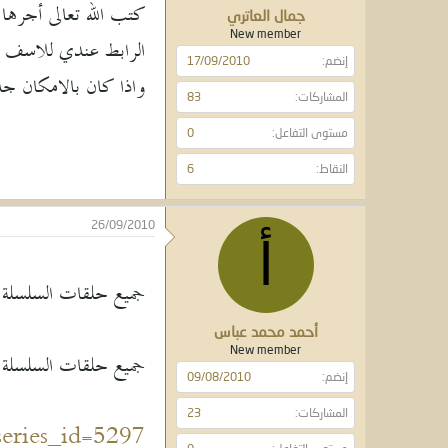
كتب الله تعالى أجرها 
جمال العاتري
New member
الرابط عندي للاسف لا
إنضم
17/09/2010
واذا كان بالامكان جدو
المشاركات
83
مستوى التفاعل
0
النقاط
6
26/09/2010
أ
جميع حلقات السلسلة 
أحمد محمد عباس
New member
جميع حلقات السلسلة 
إنضم
09/08/2010
المشاركات
23
eries_id=5297