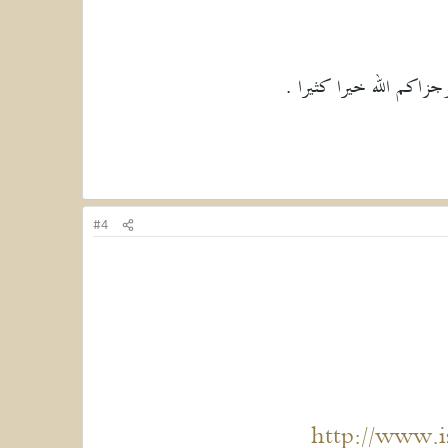
زاكم الله خيرا كثيرا .
#4
http://www.i