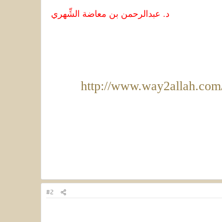
د. عبدالرحمن بن معاضة الشِّهري
http://www.way2allah.co
#2