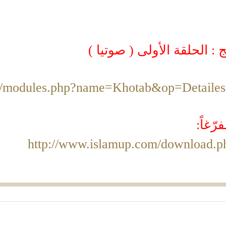
 : الحلقة الأولى ( صوتيا )
m/modules.php?name=Khotab&op=Detaile
ّغاً:
http://www.islamup.com/download.