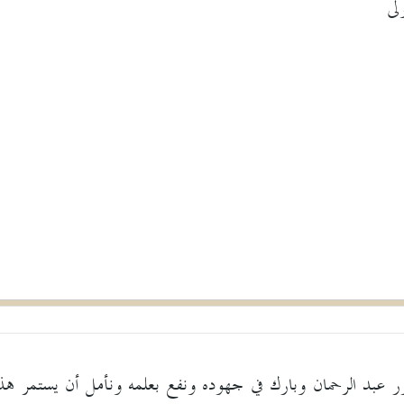
لى
ور عبد الرحمان وبارك في جهوده ونفع بعلمه ونأمل أن يستمر هذ