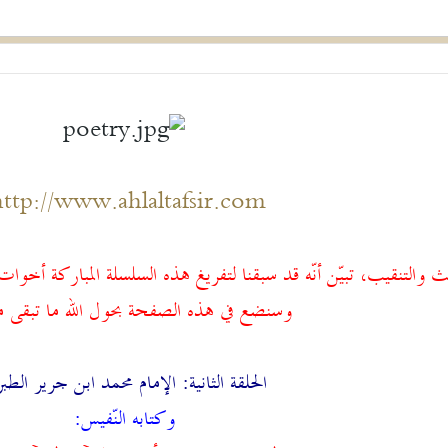
ttp://www.ahlaltafsir.com/
 والتنقيب، تبيّن أنّه قد سبقنا لتفريغ هذه السلسلة المباركة أخوات
وسنضع في هذه الصفحة بحول الله ما تبقى من
الحلقة الثانية: الإمام محمد ابن جرير الطب
وكتابه النّفيس: