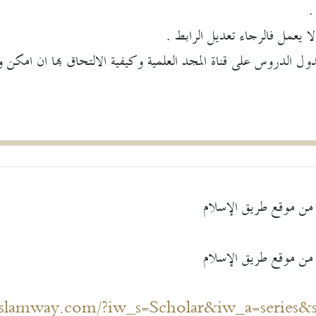
.
 يعمل فالرجاء تعديل الرابط .
ل الدروس على قناة المجد العلمية وكيفية الالتحاق بها ان امكن وج
من موقع طريق الإسلام
من موقع طريق الإسلام
slamway.com/?iw_s=Scholar&iw_a=series&s