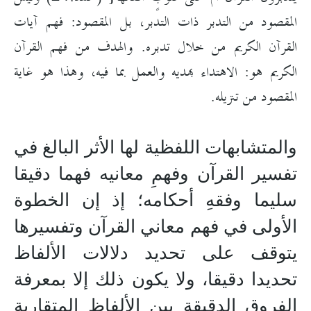
المقصود من التدبر ذات التدبر، بل المقصود: فهم آيات
القرآن الكريم من خلال تدبره. والهدف من فهم القرآن
الكريم هو: الاهتداء بهديه والعمل بما فيه، وهذا هو غاية
المقصود من تنزيله.
والمتشابهات اللفظية لها الأثر البالغ في
تفسير القرآن وفهمِ معانيه فهما دقيقا
سليما وفقهِ أحكامه؛ إذ إن الخطوة
الأولى في فهم معاني القرآن وتفسيرها
يتوقف على تحديد دلالات الألفاظ
تحديدا دقيقا، ولا يكون ذلك إلا بمعرفة
الفروق الدقيقة بين الألفاظ المتقاربة