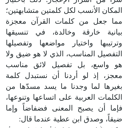
المكان الأنسب لكل كلمتين متشابهتين؛
مما جعل من كلمات القرآن معجزة
بيانية خارقة وخالدة، في تنسيقها
وترتيبها واختيار مواضعها وتفصيلها
التفصيل المناسب، الذي لا هو ضيق ولا
هو واسع، بل تفصيل لائق مناسب
معجز، إذ لو أردنا أن نستبدل كلمة
بغيرها لما وجدنا ما يسد مسدّها من
الكلمات العربية على اتساعها وتنوعها،
فإما أن يصبح المعنى فضفاضاً وإما
ضيقاً، وصدق ابن عطية عندما قال: