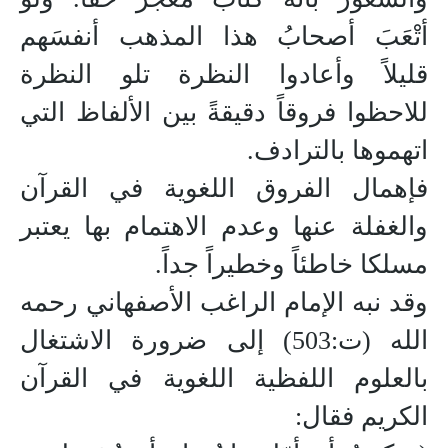
أتْعَبَ أصحابُ هذا المذهب أنفسَهم
قليلاً وأعادوا النظرة تلو النظرة
للاحظوا فروقاً دقيقةً بين الألفاظ التي
اتهموها بالترادف.
فإهمال الفروق اللغوية في القرآن
والغفلة عنها وعدم الاهتمام بها يعتبر
مسلكا خاطئاً وخطيراً جداً.
وقد نبه الإمام الراغب الأصفهاني رحمه
الله (ت:503) إلى ضرورة الاشتغال
بالعلوم اللفظية اللغوية في القرآن
الكريم فقال: