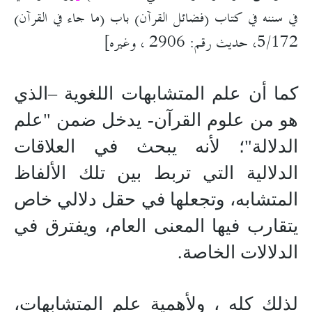
في سننه في كتاب (فضائل القرآن) باب (ما جاء في القرآن)
5/172، حديث رقم: 2906 ، وغيره]
كما أن علم المتشابهات اللغوية –الذي
هو من علوم القرآن- يدخل ضمن "علم
الدلالة"؛ لأنه يبحث في العلاقات
الدلالية التي تربط بين تلك الألفاظ
المتشابه، وتجعلها في حقل دلالي خاص
يتقارب فيها المعنى العام، ويفترق في
الدلالات الخاصة.
لذلك كله ، ولأهمية علم المتشابهات،