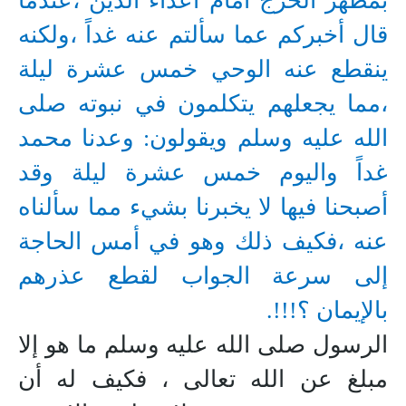
بمظهر الحرج أمام أعداء الدين ،عندما
قال أخبركم عما سألتم عنه غداً ،ولكنه
ينقطع عنه الوحي خمس عشرة ليلة
،مما يجعلهم يتكلمون في نبوته صلى
الله عليه وسلم ويقولون: وعدنا محمد
غداً واليوم خمس عشرة ليلة وقد
أصبحنا فيها لا يخبرنا بشيء مما سألناه
عنه ،فكيف ذلك وهو في أمس الحاجة
إلى سرعة الجواب لقطع عذرهم
بالإيمان ؟!!!.
الرسول صلى الله عليه وسلم ما هو إلا
مبلغ عن الله تعالى ، فكيف له أن