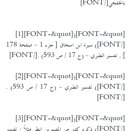
بالخفجي[/FONT]
[FONT=&quot][1]
[FONT=&quot](
[/FONT]
) سيرة ابن اسحاق [ جزء 1 - صفحة 178
] , تفسير الطبري - (ج 17 / ص 593) .[/FONT]
[FONT=&quot][2]
[FONT=&quot](
[/FONT]
) تفسير الطبري - (ج 17 / ص 593) .
[/FONT]
[FONT=&quot][3]
[FONT=&quot](
[/FONT]
) ذكره كثير من المفسرين انظر مثلاً : تفسير