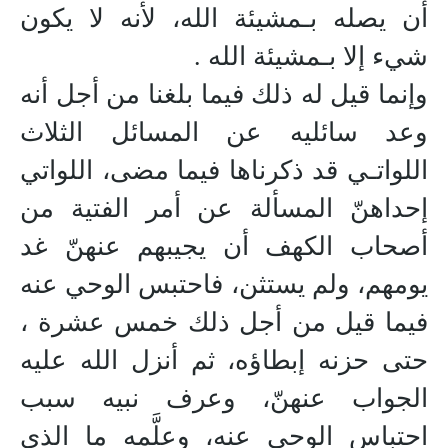
أن يصله بـمشيئة الله، لأنه لا يكون
شيء إلا بـمشيئة الله .
وإنما قيل له ذلك فيما بلغنا من أجل أنه
وعد سائليه عن المسائل الثلاث
اللواتـي قد ذكرناها فيما مضى، اللواتي
إحداهنّ المسألة عن أمر الفتية من
أصحاب الكهف أن يجيبهم عنهنّ غد
يومهم، ولم يستثن، فاحتبس الوحي عنه
فيما قيل من أجل ذلك خمس عشرة ،
حتى حزنه إبطاؤه، ثم أنزل الله عليه
الجواب عنهنّ، وعرف نبيه سبب
احتباس الوحي عنه، وعلَّمه ما الذي