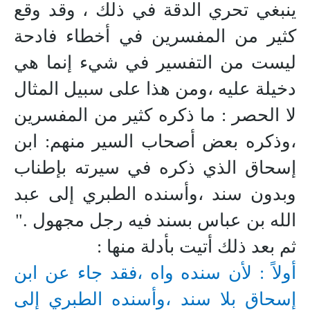
ينبغي تحري الدقة في ذلك ، وقد وقع
كثير من المفسرين في أخطاء فادحة
ليست من التفسير في شيء إنما هي
دخيلة عليه ،ومن هذا على سبيل المثال
لا الحصر : ما ذكره كثير من المفسرين
،وذكره بعض أصحاب السير منهم: ابن
إسحاق الذي ذكره في سيرته بإطناب
وبدون سند ،وأسنده الطبري إلى عبد
الله بن عباس بسند فيه رجل مجهول ."
ثم بعد ذلك أتيت بأدلة منها :
أولاً : لأن سنده واه ،فقد جاء عن ابن
إسحاق بلا سند ،وأسنده الطبري إلى