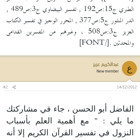
الطبري ج15:ص192 , تفسير البيضاوي ج3:ص489 ,
الدر المنثور ج5:ص377 , المحرر الوجيز في تفسير الكتاب
العزيز ج3:ص508 ، وغيرهم من المفسرين القدامى
والمحدثين .[/FONT]
عبدالكريم عزيز
ع
New member
#2
14/12/2012
الفاضل أبو الحسن ، جاء في مشاركتك
ما يلي : " مع أهمية العلم بأسباب
النزول في تفسير القرآن الكريم إلا أنه