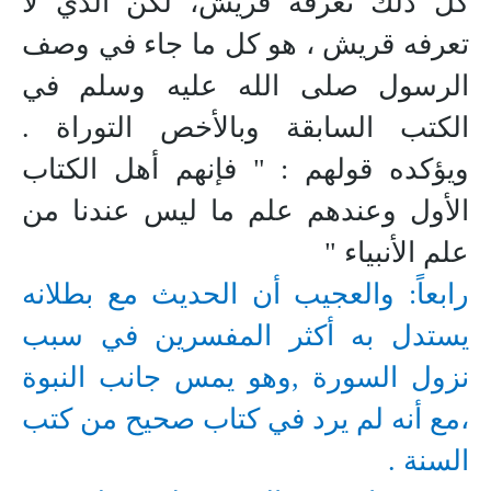
كل ذلك تعرفه قريش، لكن الذي لا
تعرفه قريش ، هو كل ما جاء في وصف
الرسول صلى الله عليه وسلم في
الكتب السابقة وبالأخص التوراة .
ويؤكده قولهم : " فإنهم أهل الكتاب
الأول وعندهم علم ما ليس عندنا من
علم الأنبياء "
رابعاً: والعجيب أن الحديث مع بطلانه
يستدل به أكثر المفسرين في سبب
نزول السورة ,وهو يمس جانب النبوة
،مع أنه لم يرد في كتاب صحيح من كتب
السنة .