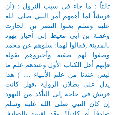
ثالثاً : ما جاء في سبب النزول : (أن
قريشاً لما أهمهم أمر النبي صلى الله
عليه وسلم بعثوا النضر بن الحارث
وعقبة بن أبي معيط إلى أحبار يهود
بالمدينة ,فقالوا لهما: سلوهم عن محمد
وصفوا لهم صفته وأخبروهم بقوله
فإنهم أهل الكتاب الأول وعندهم علم ما
ليس عندنا من علم الأنبياء .... ) هذا
يدل على بطلان الرواية ،فهل كانت
قريش في حاجة إلى التأكد من اليهود
إن كان النبي صلى الله عليه وسلم
صادقاً أم كاذباً؟ وقد لقبوه
بالصادق