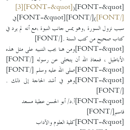
[FONT=&quot][3]
[FONT=&quot](
[/FONT]
)[/FONT]
[FONT=&quot]في
سبب نزول السورة ,وهو يمس جانب النبوة ،مع أنه لم يرد في
كتاب صحيح من كتب السنة .[/FONT]
[FONT=&quot]ومن هنا يجب التنبيه على مثل هذه
الأباطيل ، فمعاذ الله أن يتخلى عن رسوله [/FONT]
[FONT=&quot]صلى الله عليه وسلم [/FONT]
[FONT=&quot]وهو في أشد الحاجة إلى ذلك .
[/FONT]
[FONT=&quot]أ.د/ أبو الحسن عطية مسعد
قاسم[/FONT]
[FONT=&quot]كلية العلوم والآداب