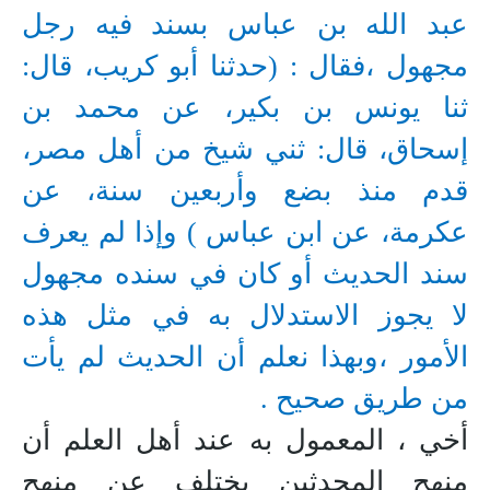
عبد الله بن عباس بسند فيه رجل
مجهول ،فقال : (حدثنا أبو كريب، قال:
ثنا يونس بن بكير، عن محمد بن
إسحاق، قال: ثني شيخ من أهل مصر،
قدم منذ بضع وأربعين سنة، عن
عكرمة، عن ابن عباس ) وإذا لم يعرف
سند الحديث أو كان في سنده مجهول
لا يجوز الاستدلال به في مثل هذه
الأمور ،وبهذا نعلم أن الحديث لم يأت
من طريق صحيح .
أخي ، المعمول به عند أهل العلم أن
منهج المحدثين يختلف عن منهج