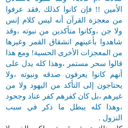
الأمين !! فإن كانوا كذلك ,فقد عرفوا
من معجزة القرآن أنه ليس كلام إنس
ولا جن ،وكانوا متأكدين من نبوته ،وقد
شاهدوا بأعينهم انشقاق القمر وغيرها
من المعجزات الأخرى الحسية! ومع هذا
قالوا سحر مستمر ،وهذا كله يدل على
أنهم كانوا يعرفون صدقه ونبوته ،ولا
يحتاجون إلى التأكد من اليهود ولا من
غيرهم ،بل كان كفرهم كفر عناد وجحود
،وهذا كله يبطل ما ذكر في سبب
النزول .