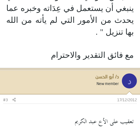
ينبغي أن يستعمل في عِدَاته وخبره عما
يحدث من الأمور التي لم يأته من الله
بها تنزيل " .
مع فائق التقدير والاحترام
د/ أبو الحسن
د
New member
#3
17/12/2012
تعقيب على الأخ عبد الكريم