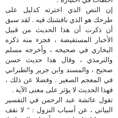
إن النص الذي اخترته كدليل على
طرحك هو الذي ناقشتك فيه . لقد سبق
أن ذكرت أن هذا الحديث من قبيل
الأخبار المستفيضة ، فجزء منه ذكره
البخاري في صحيحه ، وأخرجه مسلم
والترمذي ، وقال هذا حديث حسن
صحيح ، والمسند وابن جرير والطبراني
في المعجم الصغير . وفضلا عن ذلك ،
فهذا الحديث لا يؤثر على معنى الآية .
تقول عائشة عبد الرحمن في التفسير
البياني ، عن أسباب النزول : " لا نقف