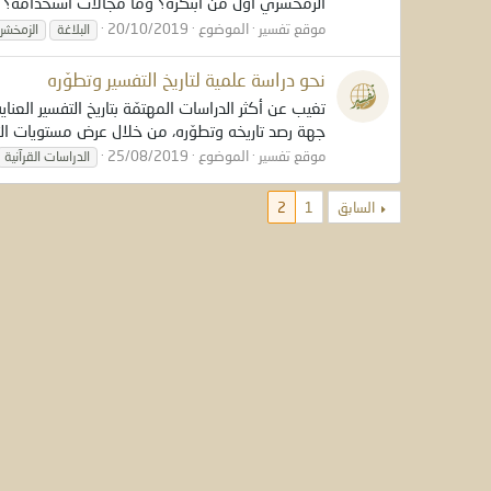
الزمخشري أول من ابتكره؟ وما مجالات استخدامه؟ هذا 
موقع تفسير
الموضوع
20/10/2019
البلاغة
الزمخشر
نحو دراسة علمية لتاريخ التفسير وتطوّره
تغيب عن أكثر الدراسات المهتمّة بتاريخ التفسير الع
جهة رصد تاريخه وتطوّره، من خلال عرض مستويات التأ
موقع تفسير
الموضوع
25/08/2019
الدراسات القرآنية
السابق
1
2