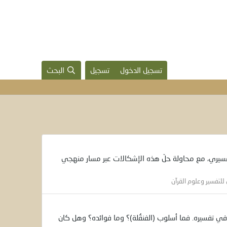
تسجيل الدخول
تسجيل
البحث
تفسيري، مع محاولة حلّ هذه الإشكالات عبر مسار منهجي
للتفسير وعلوم القرآن
 في تفسيره. فما أسلوب (الفنقُلة)؟ وما فوائده؟ وهل كان