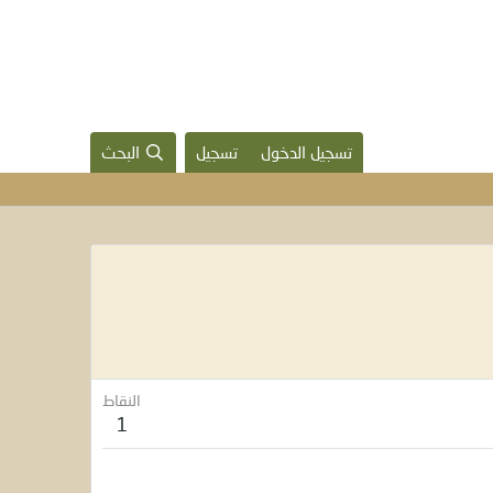
تسجيل الدخول
تسجيل
البحث
النقاط
1