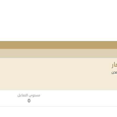
ر
دن
مستوى التفاعل
0