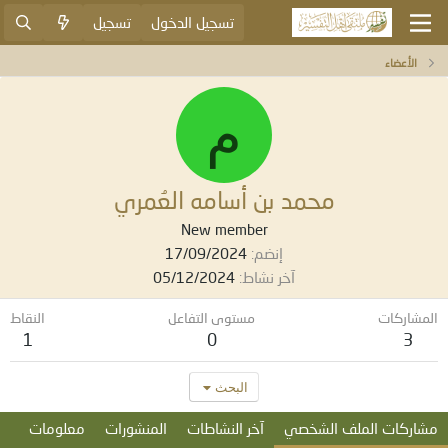
تسجيل الدخول
تسجيل
الأعضاء
م
محمد بن أسامه العُمري
New member
إنضم
17/09/2024
آخر نشاط
05/12/2024
المشاركات
مستوى التفاعل
النقاط
1
0
3
البحث
مشاركات الملف الشخصي
آخر النشاطات
المنشورات
معلومات