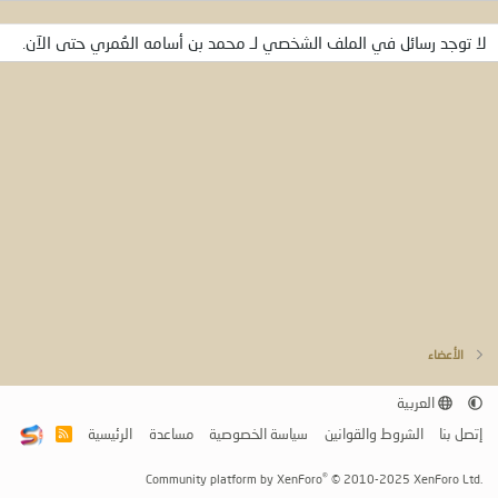
لا توجد رسائل في الملف الشخصي لـ محمد بن أسامه العُمري حتى الآن.
الأعضاء
العربية
إتصل بنا
الشروط والقوانين
سياسة الخصوصية
مساعدة
الرئيسية
R
S
S
®
Community platform by XenForo
© 2010-2025 XenForo Ltd.