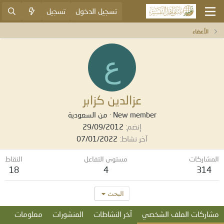
تسجيل الدخول
تسجيل
الأعضاء
ع
عزالدين كزابر
New member
·
من
السعودية
إنضم
29/09/2012
آخر نشاط
07/01/2022
المشاركات
مستوى التفاعل
النقاط
18
4
314
البحث
مشاركات الملف الشخصي
آخر النشاطات
المنشورات
معلومات