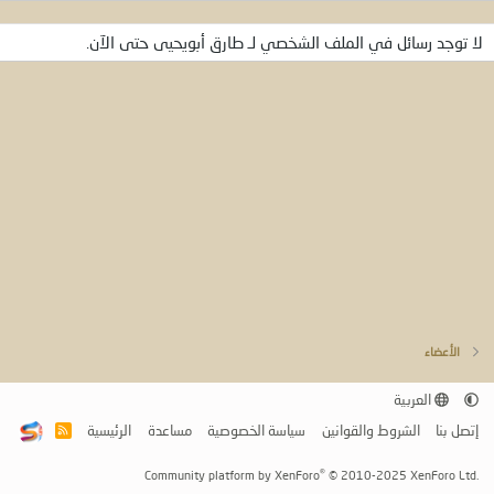
لا توجد رسائل في الملف الشخصي لـ طارق أبويحيى حتى الآن.
الأعضاء
العربية
إتصل بنا
الشروط والقوانين
سياسة الخصوصية
مساعدة
الرئيسية
R
S
S
®
Community platform by XenForo
© 2010-2025 XenForo Ltd.