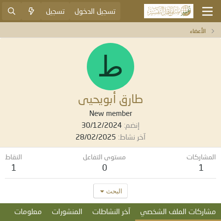
تسجيل الدخول
تسجيل
الأعضاء
ط
طارق أبويحيى
New member
إنضم
30/12/2024
آخر نشاط
28/02/2025
المشاركات
مستوى التفاعل
النقاط
1
0
1
البحث
مشاركات الملف الشخصي
آخر النشاطات
المنشورات
معلومات