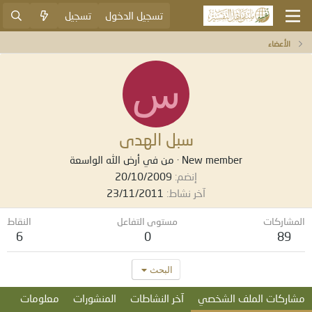
تسجيل الدخول
تسجيل
الأعضاء
س
سبل الهدى
New member
·
من
في أرض الله الواسعة
إنضم
20/10/2009
آخر نشاط
23/11/2011
المشاركات
مستوى التفاعل
النقاط
6
0
89
البحث
مشاركات الملف الشخصي
آخر النشاطات
المنشورات
معلومات