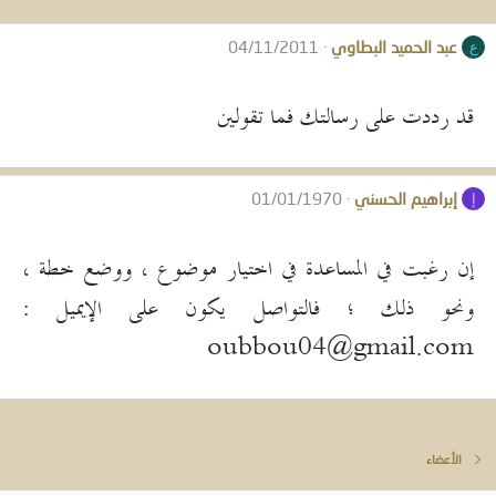
عبد الحميد البطاوي
04/11/2011
ع
قد رددت على رسالتك فما تقولين
إبراهيم الحسني
01/01/1970
إ
إن رغبت في المساعدة في اختيار موضوع ، ووضع خطة ،
ونحو ذلك ؛ فالتواصل يكون على الإيميل :
oubbou04@gmail.com
الأعضاء