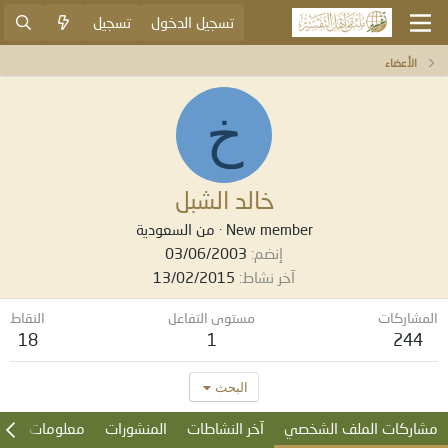
تسجيل الدخول
تسجيل
الأعضاء
خ
خالد الشبل
New member
·
من
السعودية
إنضم
03/06/2003
آخر نشاط
13/02/2015
المشاركات
مستوى التفاعل
النقاط
18
1
244
البحث
مشاركات الملف الشخصي
آخر النشاطات
المنشورات
معلومات