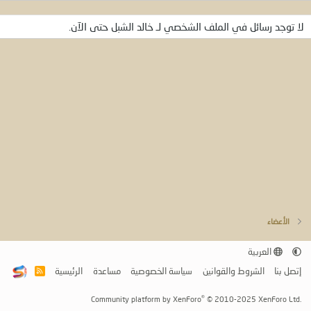
لا توجد رسائل في الملف الشخصي لـ خالد الشبل حتى الآن.
الأعضاء
العربية
إتصل بنا
الشروط والقوانين
سياسة الخصوصية
مساعدة
الرئيسية
R
S
S
®
Community platform by XenForo
© 2010-2025 XenForo Ltd.