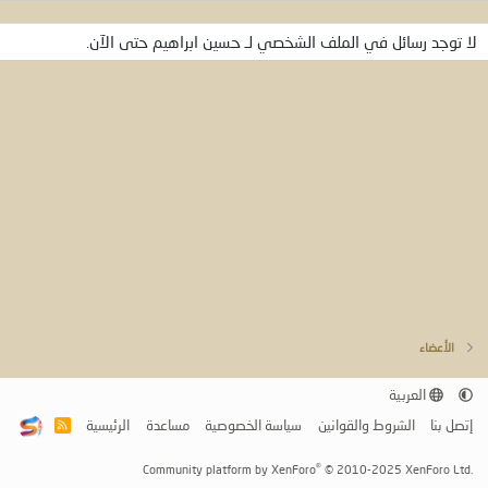
لا توجد رسائل في الملف الشخصي لـ حسين ابراهيم حتى الآن.
الأعضاء
العربية
إتصل بنا
الشروط والقوانين
سياسة الخصوصية
مساعدة
الرئيسية
R
S
S
®
Community platform by XenForo
© 2010-2025 XenForo Ltd.