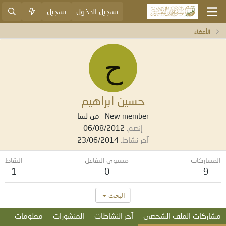
تسجيل الدخول
تسجيل
الأعضاء
ح
حسين ابراهيم
New member
·
من
ليبيا
إنضم
06/08/2012
آخر نشاط
23/06/2014
المشاركات
مستوى التفاعل
النقاط
1
0
9
البحث
مشاركات الملف الشخصي
آخر النشاطات
المنشورات
معلومات