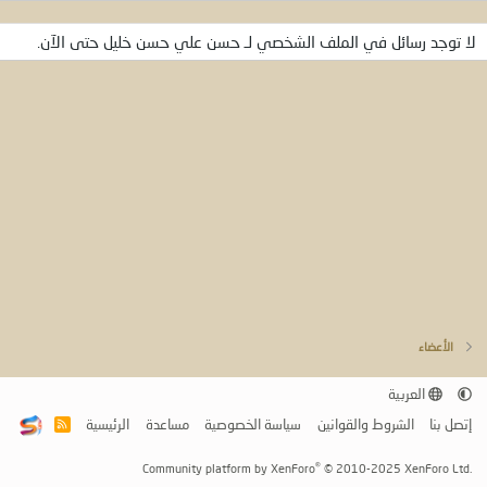
لا توجد رسائل في الملف الشخصي لـ حسن علي حسن خليل حتى الآن.
الأعضاء
العربية
إتصل بنا
الشروط والقوانين
سياسة الخصوصية
مساعدة
الرئيسية
R
S
S
®
Community platform by XenForo
© 2010-2025 XenForo Ltd.