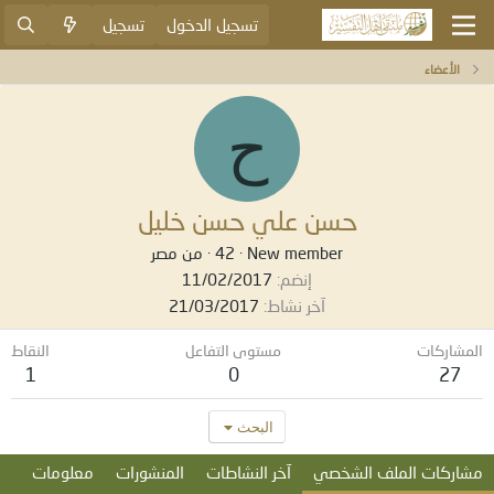
تسجيل الدخول
تسجيل
الأعضاء
ح
حسن علي حسن خليل
New member
·
42
·
من
مصر
إنضم
11/02/2017
آخر نشاط
21/03/2017
المشاركات
مستوى التفاعل
النقاط
1
0
27
البحث
مشاركات الملف الشخصي
آخر النشاطات
المنشورات
معلومات