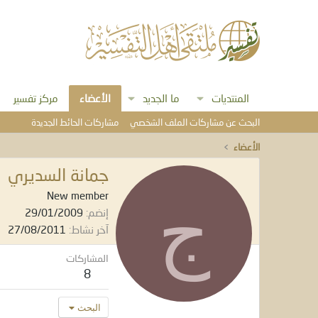
المنتديات
ما الجديد
الأعضاء
مركز تفسير
البحث عن مشاركات الملف الشخصي
مشاركات الحائط الجديدة
الأعضاء
جمانة السديري
ج
New member
إنضم
29/01/2009
آخر نشاط
27/08/2011
المشاركات
8
البحث