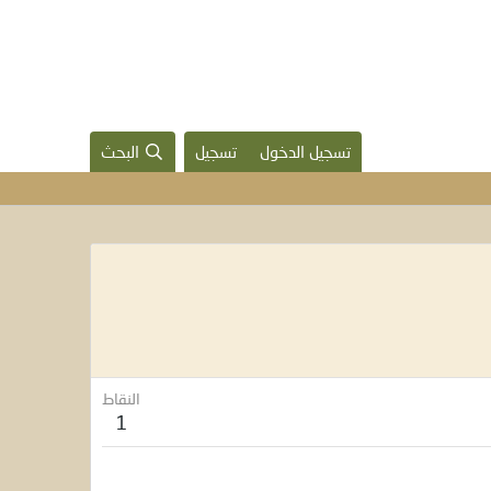
تسجيل الدخول
تسجيل
البحث
النقاط
1