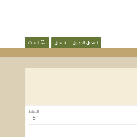
تسجيل الدخول
تسجيل
البحث
النقاط
6