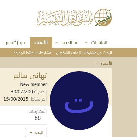
المنتديات
ما الجديد
الأعضاء
مركز تفسير
البحث عن مشاركات الملف الشخصي
مشاركات الحائط الجديدة
الأعضاء
تهاني سالم
ت
New member
إنضم
30/07/2007
آخر نشاط
15/08/2015
المشاركات
68
البحث