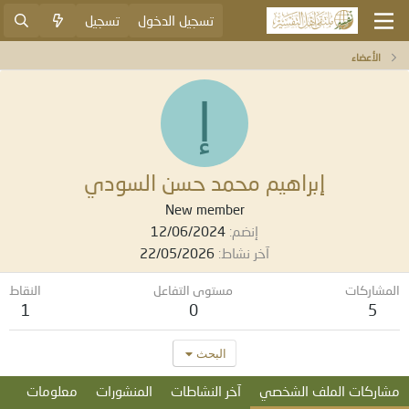
تسجيل الدخول
تسجيل
الأعضاء
إ
إبراهيم محمد حسن السودي
New member
إنضم
12/06/2024
آخر نشاط
22/05/2026
المشاركات
مستوى التفاعل
النقاط
1
0
5
البحث
مشاركات الملف الشخصي
آخر النشاطات
المنشورات
معلومات