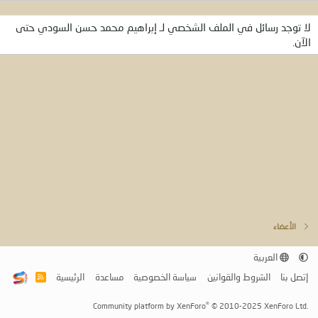
لا توجد رسائل في الملف الشخصي لـ إبراهيم محمد حسن السودي حتى
الآن.
الأعضاء
العربية
إتصل بنا
الشروط والقوانين
سياسة الخصوصية
مساعدة
الرئيسية
R
S
S
®
Community platform by XenForo
© 2010-2025 XenForo Ltd.