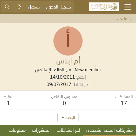
تسجيل الدخول
تسجيل
الأعضاء
أ
أم ايناس
New member
·
من
العالم الإسلامي
إنضم
14/10/2011
آخر نشاط
09/07/2017
المشاركات
مستوى التفاعل
النقاط
1
0
17
البحث
مشاركات الملف الشخصي
آخر النشاطات
المنشورات
معلومات