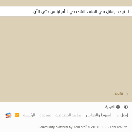
لا توجد رسائل في الملف الشخصي لـ أم ايناس حتى الآن.
الأعضاء
العربية
إتصل بنا
الشروط والقوانين
سياسة الخصوصية
مساعدة
الرئيسية
R
S
S
®
Community platform by XenForo
© 2010-2025 XenForo Ltd.