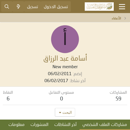
تسجيل الدخول
تسجيل
الأعضاء
أ
أسامة عبد الرزاق
New member
إنضم
06/02/2011
آخر نشاط
06/02/2017
المشاركات
مستوى التفاعل
النقاط
6
0
59
البحث
مشاركات الملف الشخصي
آخر النشاطات
المنشورات
معلومات