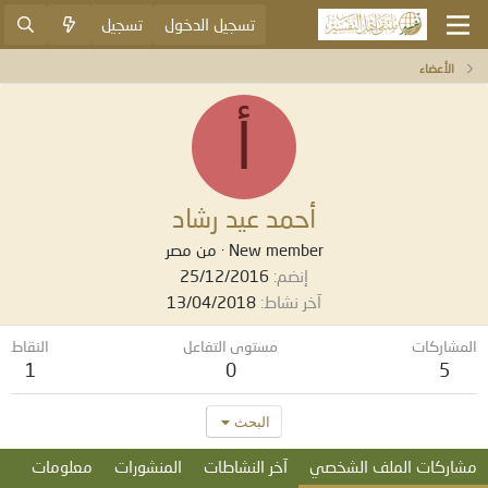
تسجيل الدخول
تسجيل
الأعضاء
أ
أحمد عيد رشاد
New member
·
من
مصر
إنضم
25/12/2016
آخر نشاط
13/04/2018
المشاركات
مستوى التفاعل
النقاط
1
0
5
البحث
مشاركات الملف الشخصي
آخر النشاطات
المنشورات
معلومات