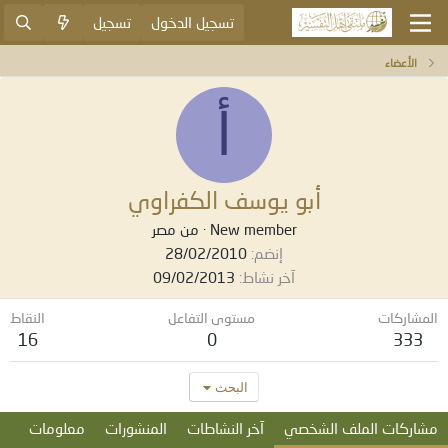
تسجيل الدخول
تسجيل
الأعضاء
أ
أبو يوسف الكفراوي
New member
·
من
مصر
إنضم
28/02/2010
آخر نشاط
09/02/2013
المشاركات
مستوى التفاعل
النقاط
16
0
333
البحث
مشاركات الملف الشخصي
آخر النشاطات
المنشورات
معلومات