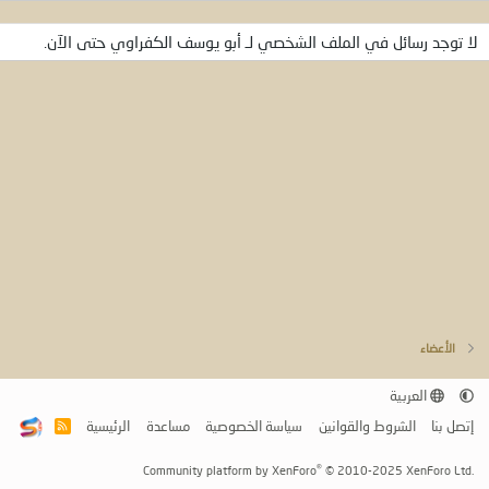
لا توجد رسائل في الملف الشخصي لـ أبو يوسف الكفراوي حتى الآن.
الأعضاء
العربية
إتصل بنا
الشروط والقوانين
سياسة الخصوصية
مساعدة
الرئيسية
R
S
S
®
Community platform by XenForo
© 2010-2025 XenForo Ltd.