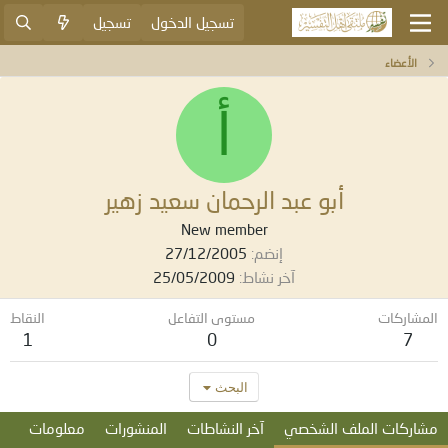
تسجيل الدخول
تسجيل
الأعضاء
أ
أبو عبد الرحمان سعيد زهير
New member
إنضم
27/12/2005
آخر نشاط
25/05/2009
المشاركات
مستوى التفاعل
النقاط
1
0
7
البحث
مشاركات الملف الشخصي
آخر النشاطات
المنشورات
معلومات