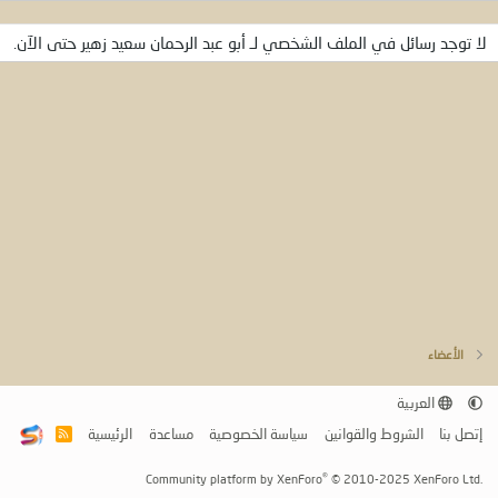
لا توجد رسائل في الملف الشخصي لـ أبو عبد الرحمان سعيد زهير حتى الآن.
الأعضاء
العربية
إتصل بنا
الشروط والقوانين
سياسة الخصوصية
مساعدة
الرئيسية
R
S
S
®
Community platform by XenForo
© 2010-2025 XenForo Ltd.