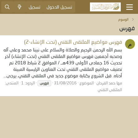
تسجيل الدخول
تسجيل
الوسوم
فهرس
فهرس مواضيع الملتقى التقني (تحت الإنشاء-2)
م
بسم الله الرحمن الرحيم والصلاة والسلام على نبينا محمد وعلى آله
وصحبه أجمعين فهرس مواضيع الملتقى التقني (تحت الإنشاء) آخر
تحديث 16 جمادى الأولى 439هــ / الموافق 2 شباط 2018 تم
تصنيف مواضيع الملتقى التقني تحت العناوين الرئيسية المبينة
أدناه. قبل الشروع بكتابة موضوع جديد في الملتقى التقني، يرجى...
مها حمد الفرحان
الموضوع
31/08/2016
الردود: 1
المنتدى:
فهرس
الملتقى التقني