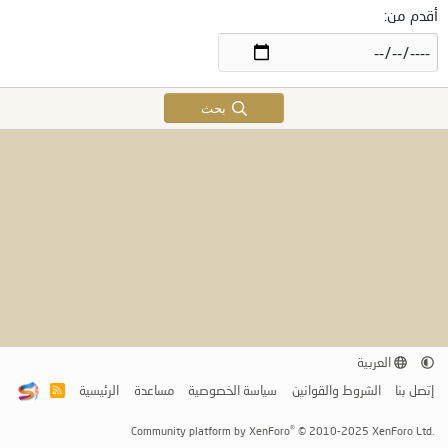
أقدم من
بحث
العربية
إتصل بنا
الشروط والقوانين
سياسة الخصوصية
مساعدة
الرئيسية
R
S
S
®
Community platform by XenForo
© 2010-2025 XenForo Ltd.