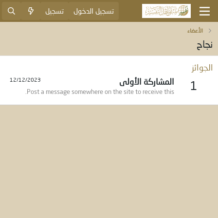
تسجيل الدخول
تسجيل
الأعضاء
نجاح
الجوائز
المشاركة الأولى
12/12/2023
1
Post a message somewhere on the site to receive this.