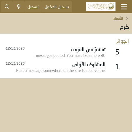
تسجيل الدخول
تسجيل
الأعضاء
كرم
الجوائز
تستمرّ في العودة
12/12/2023
5
30 messages posted. You must like it here!
المشاركة الأولى
12/12/2023
1
Post a message somewhere on the site to receive this.