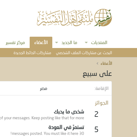
المنتديات
ما الجديد
الأعضاء
مركز تفسير
البحث عن مشاركات الملف الشخصي
مشاركات الحائط الجديدة
الأعضاء
على سبيع
الإقامة
مصر
الجوائز
شخص ما يحبك
2
f your messages. Keep posting like that for more!
تستمرّ في العودة
5
30 messages posted. You must like it here!