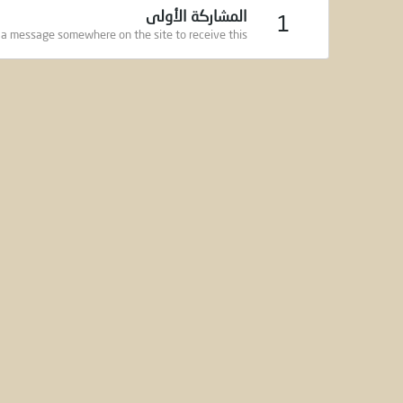
المشاركة الأولى
1
 a message somewhere on the site to receive this.