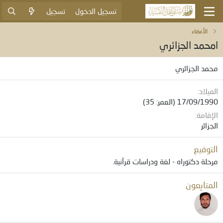
تسجيل الدخول
تسجيل
الأعضاء
امحمد الجزائري
محمد الجزائري
الميلاد
17/09/1990 (العمر: 35)
الإقامة
الجزائر
التوقيع
مرحلة دكتوراه - لغة ودراسات قرآنية.
المتابِعون