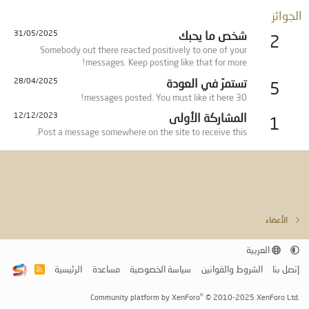
الجوائز
شخص ما يحبك
31/05/2025
2
Somebody out there reacted positively to one of your
messages. Keep posting like that for more!
تستمرّ في العودة
28/04/2025
5
30 messages posted. You must like it here!
المشاركة الأولى
12/12/2023
1
Post a message somewhere on the site to receive this.
الأعضاء
العربية
إتصل بنا
الشروط والقوانين
سياسة الخصوصية
مساعدة
الرئيسية
R
S
S
®
Community platform by XenForo
© 2010-2025 XenForo Ltd.