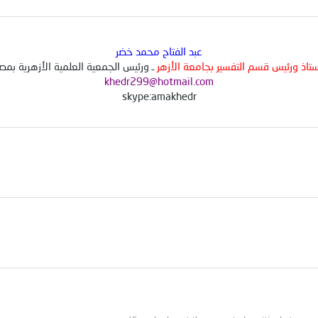
عبد الفتاح محمد خضر
ستاذ ورئيس قسم التفسير بجامعة الأزهر
ـ ورئيس الجمعية العلمية الأزهرية بمصر
khedr299@hotmail.com
skype:amakhedr