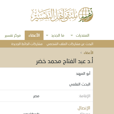
المنتديات
ما الجديد
الأعضاء
مركز تفسير
البحث عن مشاركات الملف الشخصي
مشاركات الحائط الجديدة
الأعضاء
أ.د عبد الفتاح محمد خضر
أبو المهند
البحث العلمي
الإقامة
مصر
الإتصال